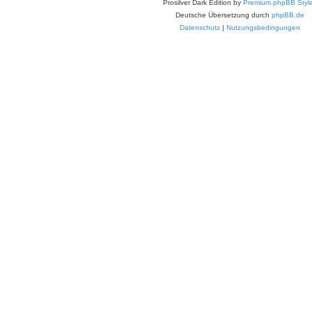
Prosilver Dark Edition by
Premium phpBB Styl
Deutsche Übersetzung durch
phpBB.de
Datenschutz
|
Nutzungsbedingungen