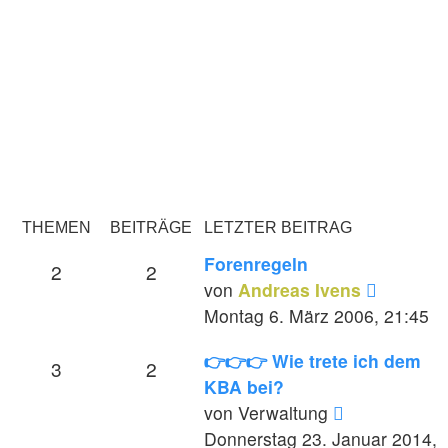
THEMEN
BEITRÄGE
LETZTER BEITRAG
Forenregeln
2
2
Neueste
von
Andreas Ivens
Beitrag
Montag 6. März 2006, 21:45
👉👉👉 Wie trete ich dem
3
2
KBA bei?
Neuester
von
Verwaltung
Beitrag
Donnerstag 23. Januar 2014,