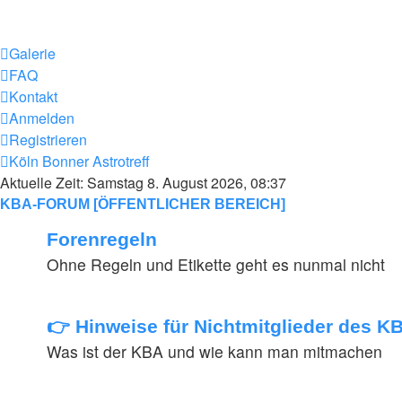
Galerie
FAQ
Kontakt
Anmelden
Registrieren
Köln Bonner Astrotreff
Aktuelle Zeit: Samstag 8. August 2026, 08:37
KBA-FORUM [ÖFFENTLICHER BEREICH]
Forenregeln
Ohne Regeln und Etikette geht es nunmal nicht
👉 Hinweise für Nichtmitglieder des 
Was ist der KBA und wie kann man mitmachen