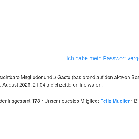
Ich habe mein Passwort ver
nsichtbare Mitglieder und 2 Gäste (basierend auf den aktiven Be
August 2026, 21:04 gleichzeitig online waren.
eder insgesamt
178
• Unser neuestes Mitglied:
Felix Mueller
• B