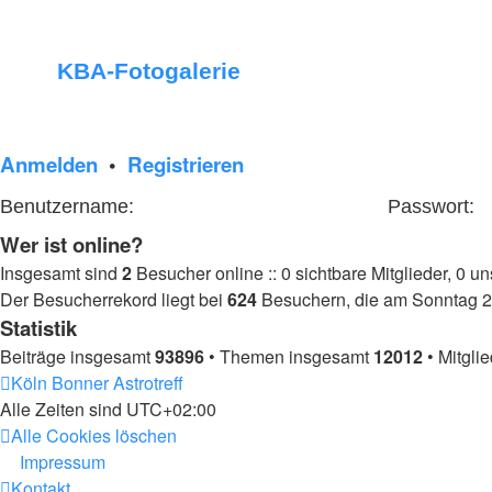
KBA-Fotogalerie
Anmelden
•
Registrieren
Benutzername:
Passwort:
Wer ist online?
Insgesamt sind
2
Besucher online :: 0 sichtbare Mitglieder, 0 u
Der Besucherrekord liegt bei
624
Besuchern, die am Sonntag 2. 
Statistik
Beiträge insgesamt
93896
• Themen insgesamt
12012
• Mitgli
Köln Bonner Astrotreff
Alle Zeiten sind
UTC+02:00
Alle Cookies löschen
Impressum
Kontakt