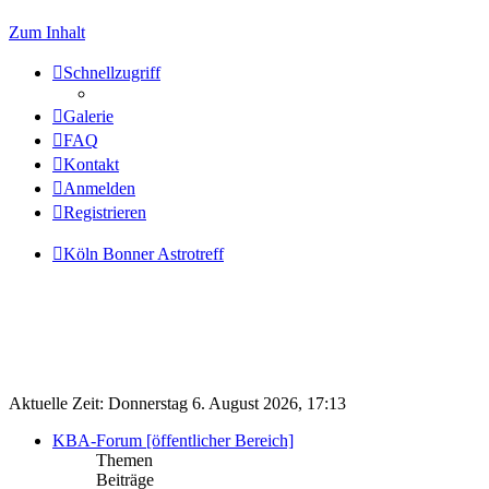
Zum Inhalt
Schnellzugriff
Galerie
FAQ
Kontakt
Anmelden
Registrieren
Köln Bonner Astrotreff
Aktuelle Zeit: Donnerstag 6. August 2026, 17:13
KBA-Forum [öffentlicher Bereich]
Themen
Beiträge