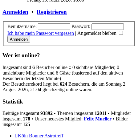
Anmelden
•
Registrieren
Benutzername:
Passwort:
Ich habe mein Passwort vergessen
|
Angemeldet bleiben
Wer ist online?
Insgesamt sind
6
Besucher online :: 0 sichtbare Mitglieder, 0
unsichtbare Mitglieder und 6 Gäste (basierend auf den aktiven
Besuchern der letzten Minute)
Der Besucherrekord liegt bei
624
Besuchern, die am Sonntag 2.
August 2026, 21:04 gleichzeitig online waren.
Statistik
Beiträge insgesamt
93892
• Themen insgesamt
12011
• Mitglieder
insgesamt
178
• Unser neuestes Mitglied:
Felix Mueller
• Bilder
insgesamt
125
Köln Bonner Astrotreff