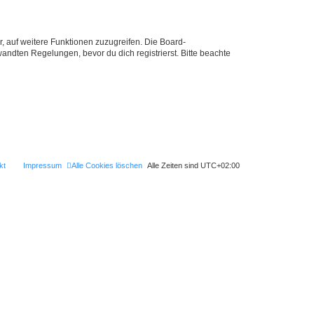
r, auf weitere Funktionen zuzugreifen. Die Board-
ndten Regelungen, bevor du dich registrierst. Bitte beachte
kt
Impressum
Alle Cookies löschen
Alle Zeiten sind
UTC+02:00