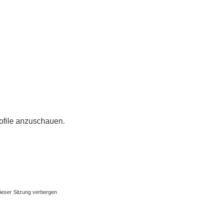
rofile anzuschauen.
ieser Sitzung verbergen