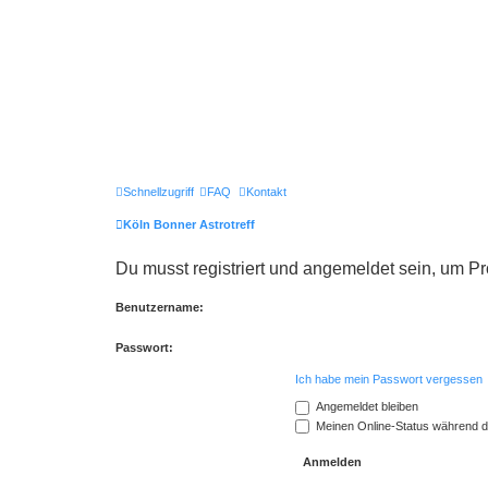
Schnellzugriff
FAQ
Kontakt
Köln Bonner Astrotreff
Du musst registriert und angemeldet sein, um P
Benutzername:
Passwort:
Ich habe mein Passwort vergessen
Angemeldet bleiben
Meinen Online-Status während d