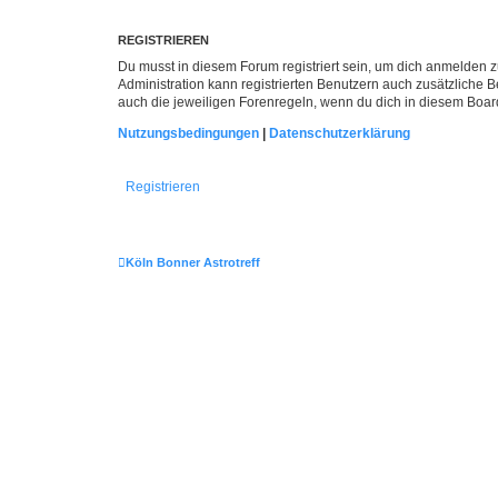
REGISTRIEREN
Du musst in diesem Forum registriert sein, um dich anmelden zu
Administration kann registrierten Benutzern auch zusätzliche
auch die jeweiligen Forenregeln, wenn du dich in diesem Boar
Nutzungsbedingungen
|
Datenschutzerklärung
Registrieren
Köln Bonner Astrotreff