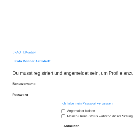
FAQ
Kontakt
Köln Bonner Astrotreff
Du musst registriert und angemeldet sein, um Profile an
Benutzername:
Passwort:
Ich habe mein Passwort vergessen
Angemeldet bleiben
Meinen Online-Status während dieser Sitzung