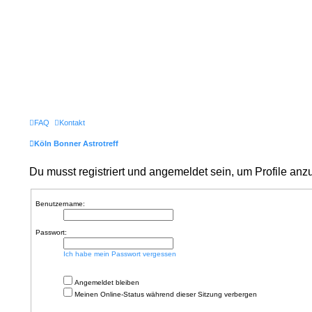
FAQ
Kontakt
Köln Bonner Astrotreff
Du musst registriert und angemeldet sein, um Profile an
Benutzername:
Passwort:
Ich habe mein Passwort vergessen
Angemeldet bleiben
Meinen Online-Status während dieser Sitzung verbergen