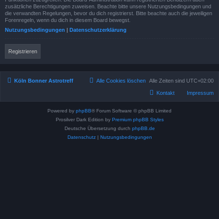
zusätzliche Berechtigungen zuweisen. Beachte bitte unsere Nutzungsbedingungen und
die verwandten Regelungen, bevor du dich registrierst. Bitte beachte auch die jeweiligen
Forenregeln, wenn du dich in diesem Board bewegst.
Nutzungsbedingungen
|
Datenschutzerklärung
Registrieren
Köln Bonner Astrotreff
Alle Cookies löschen
Alle Zeiten sind
UTC+02:00
Kontakt
Impressum
Powered by
phpBB
® Forum Software © phpBB Limited
Prosilver Dark Edition by
Premium phpBB Styles
Deutsche Übersetzung durch
phpBB.de
Datenschutz
|
Nutzungsbedingungen