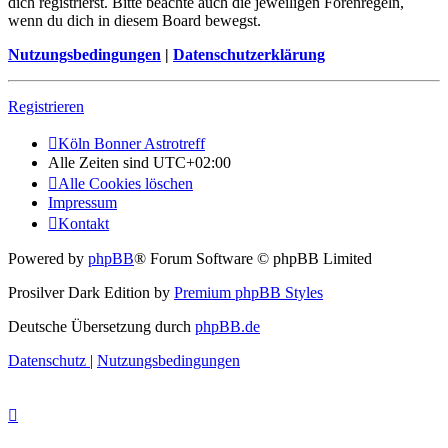
dich registrierst. Bitte beachte auch die jeweiligen Forenregeln,
wenn du dich in diesem Board bewegst.
Nutzungsbedingungen
|
Datenschutzerklärung
Registrieren
Köln Bonner Astrotreff
Alle Zeiten sind
UTC+02:00
Alle Cookies löschen
Impressum
Kontakt
Powered by
phpBB
® Forum Software © phpBB Limited
Prosilver Dark Edition by
Premium phpBB Styles
Deutsche Übersetzung durch
phpBB.de
Datenschutz
|
Nutzungsbedingungen