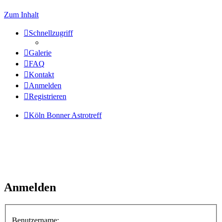
Zum Inhalt
Schnellzugriff
Galerie
FAQ
Kontakt
Anmelden
Registrieren
Köln Bonner Astrotreff
Anmelden
Benutzername: