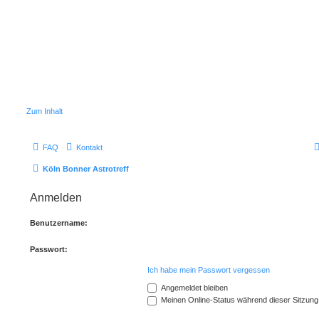
Zum Inhalt
FAQ
Kontakt
Köln Bonner Astrotreff
Anmelden
Benutzername:
Passwort:
Ich habe mein Passwort vergessen
Angemeldet bleiben
Meinen Online-Status während dieser Sitzung