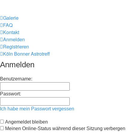
Galerie
FAQ
Kontakt
Anmelden
Registrieren
Köln Bonner Astrotreff
Anmelden
Benutzername:
Passwort:
Ich habe mein Passwort vergessen
Angemeldet bleiben
Meinen Online-Status während dieser Sitzung verbergen