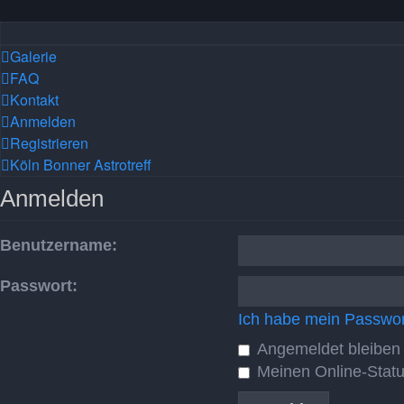
Galerie
FAQ
Kontakt
Anmelden
Registrieren
Köln Bonner Astrotreff
Anmelden
Benutzername:
Passwort:
Ich habe mein Passwor
Angemeldet bleiben
Meinen Online-Statu