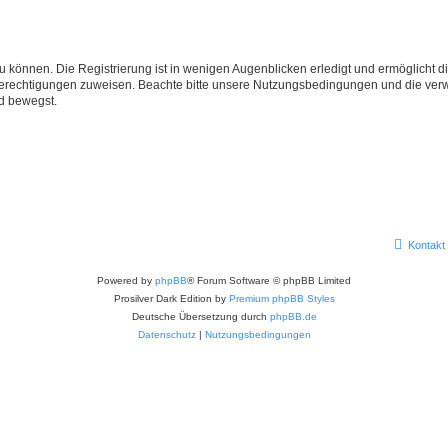
 können. Die Registrierung ist in wenigen Augenblicken erledigt und ermöglicht di
 Berechtigungen zuweisen. Beachte bitte unsere Nutzungsbedingungen und die verwa
d bewegst.
Kontakt
Powered by
phpBB
® Forum Software © phpBB Limited
Prosilver Dark Edition by
Premium phpBB Styles
Deutsche Übersetzung durch
phpBB.de
Datenschutz
|
Nutzungsbedingungen