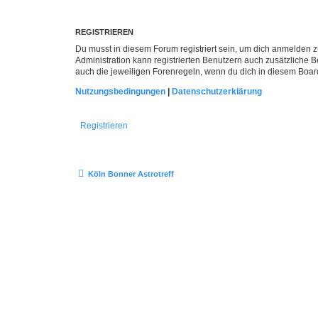
REGISTRIEREN
Du musst in diesem Forum registriert sein, um dich anmelden zu
Administration kann registrierten Benutzern auch zusätzliche
auch die jeweiligen Forenregeln, wenn du dich in diesem Boar
Nutzungsbedingungen
|
Datenschutzerklärung
Registrieren
Köln Bonner Astrotreff