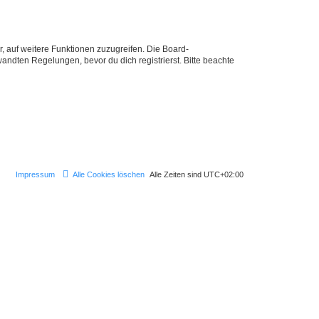
r, auf weitere Funktionen zuzugreifen. Die Board-
ndten Regelungen, bevor du dich registrierst. Bitte beachte
Impressum
Alle Cookies löschen
Alle Zeiten sind
UTC+02:00