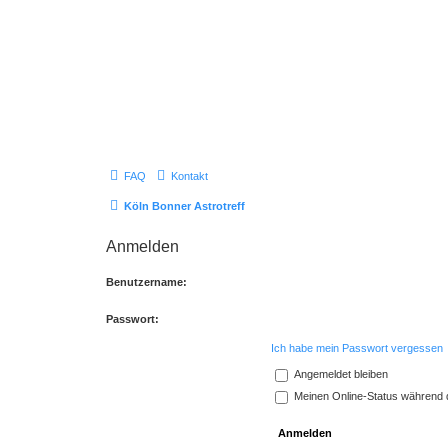
FAQ
Kontakt
Köln Bonner Astrotreff
Anmelden
Benutzername:
Passwort:
Ich habe mein Passwort vergessen
Angemeldet bleiben
Meinen Online-Status während d