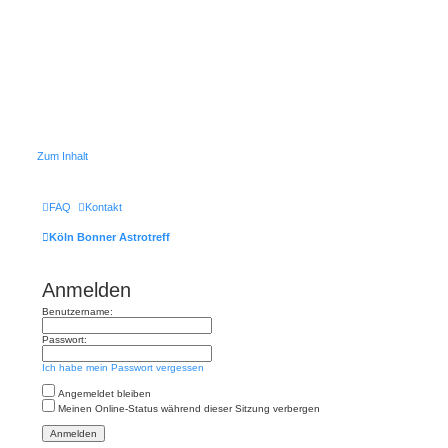
Zum Inhalt
FAQ
Kontakt
Köln Bonner Astrotreff
Anmelden
Benutzername:
Passwort:
Ich habe mein Passwort vergessen
Angemeldet bleiben
Meinen Online-Status während dieser Sitzung verbergen