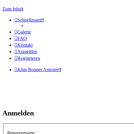
Zum Inhalt
Schnellzugriff
Galerie
FAQ
Kontakt
Anmelden
Registrieren
Köln Bonner Astrotreff
Anmelden
Benutzername: