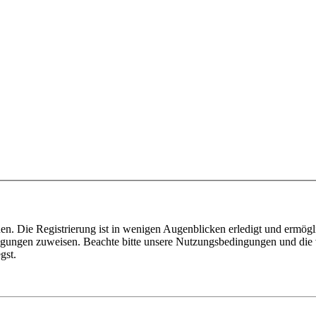
n. Die Registrierung ist in wenigen Augenblicken erledigt und ermögli
tigungen zuweisen. Beachte bitte unsere Nutzungsbedingungen und die v
gst.