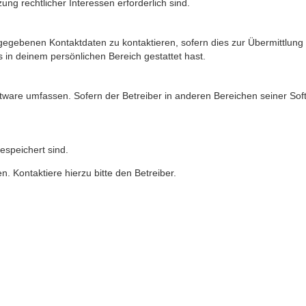
ung rechtlicher Interessen erforderlich sind.
gegebenen Kontaktdaten zu kontaktieren, sofern dies zur Übermittlung z
s in deinem persönlichen Bereich gestattet hast.
oftware umfassen. Sofern der Betreiber in anderen Bereichen seiner So
gespeichert sind.
. Kontaktiere hierzu bitte den Betreiber.