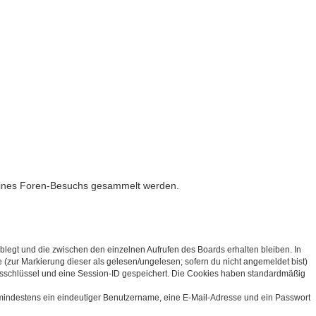
d deines Foren-Besuchs gesammelt werden.
legt und die zwischen den einzelnen Aufrufen des Boards erhalten bleiben. In
e (zur Markierung dieser als gelesen/ungelesen; sofern du nicht angemeldet bist)
ngsschlüssel und eine Session-ID gespeichert. Die Cookies haben standardmäßig
d mindestens ein eindeutiger Benutzername, eine E-Mail-Adresse und ein Passwort