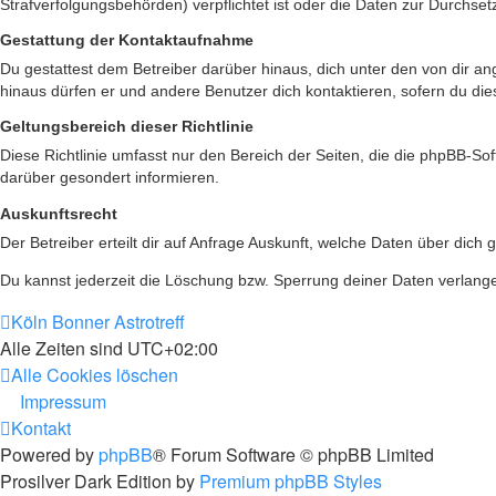
Strafverfolgungsbehörden) verpflichtet ist oder die Daten zur Durchsetz
Gestattung der Kontaktaufnahme
Du gestattest dem Betreiber darüber hinaus, dich unter den von dir an
hinaus dürfen er und andere Benutzer dich kontaktieren, sofern du die
Geltungsbereich dieser Richtlinie
Diese Richtlinie umfasst nur den Bereich der Seiten, die die phpBB-S
darüber gesondert informieren.
Auskunftsrecht
Der Betreiber erteilt dir auf Anfrage Auskunft, welche Daten über dich 
Du kannst jederzeit die Löschung bzw. Sperrung deiner Daten verlangen
Köln Bonner Astrotreff
Alle Zeiten sind
UTC+02:00
Alle Cookies löschen
Impressum
Kontakt
Powered by
phpBB
® Forum Software © phpBB Limited
Prosilver Dark Edition by
Premium phpBB Styles