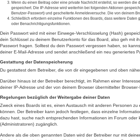
Wenn du einen Beitrag oder eine private Nachricht erstellst, so werden die
gespeichert. Die IP-Adresse wird weiterhin bei folgenden Aktionen gespeic
Benutzer-Passwort) und gescheiterte Anmeldeversuche. Die von deinem Brows
Schließlich erfordern einzelne Funktionen des Boards, dass weitere Daten
oder Benachrichtigungsfunktionen.
Dein Passwort wird mit einer Einwege-Verschlüsselung (Hash) gespeiche
dein Schlüssel zu deinem Benutzerkonto für das Board, also geh mit i
Passwort fragen. Solltest du dein Passwort vergessen haben, so kan
deiner E-Mail-Adresse und sendet anschließend ein neu generiertes P
Gestattung der Datenspeicherung
Du gestattest dem Betreiber, die von dir eingegebenen und oben näher
Darüber hinaus ist der Betreiber berechtigt, im Rahmen einer Intere
deiner IP-Adresse und der von deinem Browser übermittelter Browser-K
Regelungen bezüglich der Weitergabe deiner Daten
Zweck eines Boards ist es, einen Austausch mit anderen Personen zu erm
können. Der Betreiber kann jedoch festlegen, dass einzelne Informatio
dazu hast, suche nach entsprechenden Informationen im Forum oder kon
(Administratoren) zugänglich.
Andere als die oben genannten Daten wird der Betreiber nur mit deiner