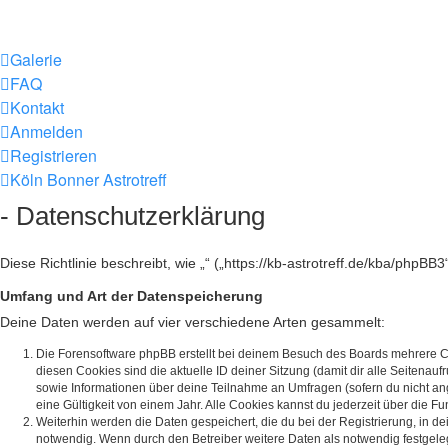
Galerie
FAQ
Kontakt
Anmelden
Registrieren
Köln Bonner Astrotreff
- Datenschutzerklärung
Diese Richtlinie beschreibt, wie „“ („https://kb-astrotreff.de/kba/ph
Umfang und Art der Datenspeicherung
Deine Daten werden auf vier verschiedene Arten gesammelt:
Die Forensoftware phpBB erstellt bei deinem Besuch des Boards mehrere Coo
diesen Cookies sind die aktuelle ID deiner Sitzung (damit dir alle Seitenau
sowie Informationen über deine Teilnahme an Umfragen (sofern du nicht an
eine Gültigkeit von einem Jahr. Alle Cookies kannst du jederzeit über die Fu
Weiterhin werden die Daten gespeichert, die du bei der Registrierung, in 
notwendig. Wenn durch den Betreiber weitere Daten als notwendig festgelegt 