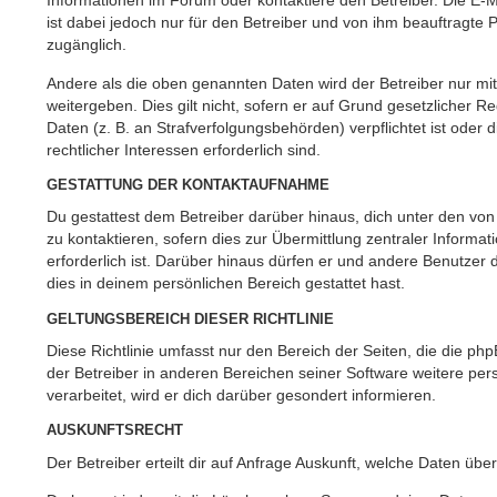
Informationen im Forum oder kontaktiere den Betreiber. Die E-M
ist dabei jedoch nur für den Betreiber und von ihm beauftragte 
zugänglich.
Andere als die oben genannten Daten wird der Betreiber nur mi
weitergeben. Dies gilt nicht, sofern er auf Grund gesetzlicher 
Daten (z. B. an Strafverfolgungsbehörden) verpflichtet ist oder
rechtlicher Interessen erforderlich sind.
GESTATTUNG DER KONTAKTAUFNAHME
Du gestattest dem Betreiber darüber hinaus, dich unter den vo
zu kontaktieren, sofern dies zur Übermittlung zentraler Informa
erforderlich ist. Darüber hinaus dürfen er und andere Benutzer d
dies in deinem persönlichen Bereich gestattet hast.
GELTUNGSBEREICH DIESER RICHTLINIE
Diese Richtlinie umfasst nur den Bereich der Seiten, die die p
der Betreiber in anderen Bereichen seiner Software weitere p
verarbeitet, wird er dich darüber gesondert informieren.
AUSKUNFTSRECHT
Der Betreiber erteilt dir auf Anfrage Auskunft, welche Daten über