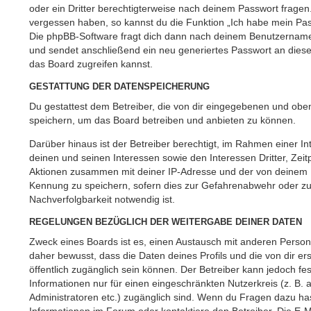
oder ein Dritter berechtigterweise nach deinem Passwort fragen.
vergessen haben, so kannst du die Funktion „Ich habe mein Pa
Die phpBB-Software fragt dich dann nach deinem Benutzername
und sendet anschließend ein neu generiertes Passwort an dies
das Board zugreifen kannst.
GESTATTUNG DER DATENSPEICHERUNG
Du gestattest dem Betreiber, die von dir eingegebenen und oben
speichern, um das Board betreiben und anbieten zu können.
Darüber hinaus ist der Betreiber berechtigt, im Rahmen einer
deinen und seinen Interessen sowie den Interessen Dritter, Zeit
Aktionen zusammen mit deiner IP-Adresse und der von deinem B
Kennung zu speichern, sofern dies zur Gefahrenabwehr oder zur
Nachverfolgbarkeit notwendig ist.
REGELUNGEN BEZÜGLICH DER WEITERGABE DEINER DATEN
Zweck eines Boards ist es, einen Austausch mit anderen Persone
daher bewusst, dass die Daten deines Profils und die von dir erst
öffentlich zugänglich sein können. Der Betreiber kann jedoch fe
Informationen nur für einen eingeschränkten Nutzerkreis (z. B. a
Administratoren etc.) zugänglich sind. Wenn du Fragen dazu h