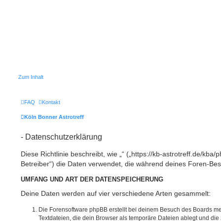
Zum Inhalt
FAQ
Kontakt
Köln Bonner Astrotreff
- Datenschutzerklärung
Diese Richtlinie beschreibt, wie „“ („https://kb-astrotreff.de/kb
Betreiber“) die Daten verwendet, die während deines Foren-B
UMFANG UND ART DER DATENSPEICHERUNG
Deine Daten werden auf vier verschiedene Arten gesammelt:
Die Forensoftware phpBB erstellt bei deinem Besuch des Boards me
Textdateien, die dein Browser als temporäre Dateien ablegt und die