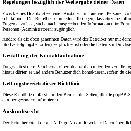
Regelungen bezüglich der Weitergabe deiner Daten
Zweck eines Boards ist es, einen Austausch mit anderen Personen zu er
sein können. Der Betreiber kann jedoch festlegen, dass einzelne Infor
Fragen dazu hast, suche nach entsprechenden Informationen im Forum 
Personen (Administratoren) zugänglich.
Andere als die oben genannten Daten wird der Betreiber nur mit deine
Strafverfolgungsbehörden) verpflichtet ist oder die Daten zur Durchset
Gestattung der Kontaktaufnahme
Du gestattest dem Betreiber darüber hinaus, dich unter den von dir a
hinaus dürfen er und andere Benutzer dich kontaktieren, sofern du die
Geltungsbereich dieser Richtlinie
Diese Richtlinie umfasst nur den Bereich der Seiten, die die phpBB-S
darüber gesondert informieren.
Auskunftsrecht
Der Betreiber erteilt dir auf Anfrage Auskunft, welche Daten über dic