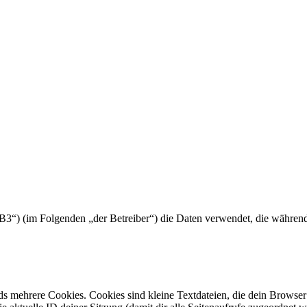
phpBB3“) (im Folgenden „der Betreiber“) die Daten verwendet, die währ
s mehrere Cookies. Cookies sind kleine Textdateien, die dein Browser 