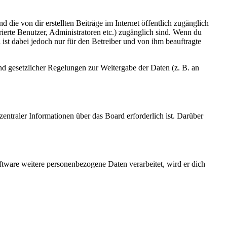
 die von dir erstellten Beiträge im Internet öffentlich zugänglich
rierte Benutzer, Administratoren etc.) zugänglich sind. Wenn du
ist dabei jedoch nur für den Betreiber und von ihm beauftragte
und gesetzlicher Regelungen zur Weitergabe der Daten (z. B. an
entraler Informationen über das Board erforderlich ist. Darüber
ftware weitere personenbezogene Daten verarbeitet, wird er dich