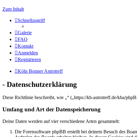
Zum Inhalt
Schnellzugriff
Galerie
FAQ
Kontakt
Anmelden
Registrieren
Köln Bonner Astrotreff
- Datenschutzerklärung
Diese Richtlinie beschreibt, wie „“ („https://kb-astrotreff.de/kba/
Umfang und Art der Datenspeicherung
Deine Daten werden auf vier verschiedene Arten gesammelt:
Die Forensoftware phpBB erstellt bei deinem Besuch des Board