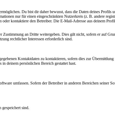
möglichen. Du bist dir daher bewusst, dass die Daten deines Profils und
mationen nur für einen eingeschränkten Nutzerkreis (z. B. andere regist
oder kontaktiere den Betreiber. Die E-Mail-Adresse aus deinem Profil 
r Zustimmung an Dritte weitergeben. Dies gilt nicht, sofern er auf Gr
zung rechtlicher Interessen erforderlich sind.
ngegebenen Kontaktdaten zu kontaktieren, sofern dies zur Übermittlung z
s in deinem persönlichen Bereich gestattet hast.
oftware umfassen. Sofern der Betreiber in anderen Bereichen seiner So
h gespeichert sind.