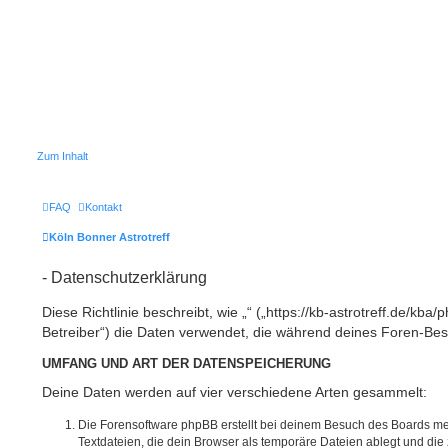
Zum Inhalt
FAQ
Kontakt
Köln Bonner Astrotreff
- Datenschutzerklärung
Diese Richtlinie beschreibt, wie „“ („https://kb-astrotreff.de/kb
Betreiber“) die Daten verwendet, die während deines Foren-B
UMFANG UND ART DER DATENSPEICHERUNG
Deine Daten werden auf vier verschiedene Arten gesammelt:
Die Forensoftware phpBB erstellt bei deinem Besuch des Boards me
Textdateien, die dein Browser als temporäre Dateien ablegt und die