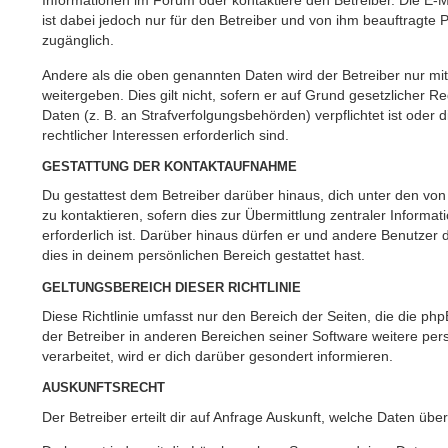
Informationen im Forum oder kontaktiere den Betreiber. Die E-M
ist dabei jedoch nur für den Betreiber und von ihm beauftragte 
zugänglich.
Andere als die oben genannten Daten wird der Betreiber nur mi
weitergeben. Dies gilt nicht, sofern er auf Grund gesetzlicher 
Daten (z. B. an Strafverfolgungsbehörden) verpflichtet ist oder
rechtlicher Interessen erforderlich sind.
GESTATTUNG DER KONTAKTAUFNAHME
Du gestattest dem Betreiber darüber hinaus, dich unter den vo
zu kontaktieren, sofern dies zur Übermittlung zentraler Informa
erforderlich ist. Darüber hinaus dürfen er und andere Benutzer d
dies in deinem persönlichen Bereich gestattet hast.
GELTUNGSBEREICH DIESER RICHTLINIE
Diese Richtlinie umfasst nur den Bereich der Seiten, die die p
der Betreiber in anderen Bereichen seiner Software weitere p
verarbeitet, wird er dich darüber gesondert informieren.
AUSKUNFTSRECHT
Der Betreiber erteilt dir auf Anfrage Auskunft, welche Daten über