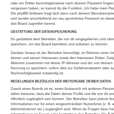
oder ein Dritter berechtigterweise nach deinem Passwort fragen.
vergessen haben, so kannst du die Funktion „Ich habe mein Pa
Die phpBB-Software fragt dich dann nach deinem Benutzername
und sendet anschließend ein neu generiertes Passwort an dies
das Board zugreifen kannst.
GESTATTUNG DER DATENSPEICHERUNG
Du gestattest dem Betreiber, die von dir eingegebenen und oben
speichern, um das Board betreiben und anbieten zu können.
Darüber hinaus ist der Betreiber berechtigt, im Rahmen einer
deinen und seinen Interessen sowie den Interessen Dritter, Zeit
Aktionen zusammen mit deiner IP-Adresse und der von deinem B
Kennung zu speichern, sofern dies zur Gefahrenabwehr oder zur
Nachverfolgbarkeit notwendig ist.
REGELUNGEN BEZÜGLICH DER WEITERGABE DEINER DATEN
Zweck eines Boards ist es, einen Austausch mit anderen Persone
daher bewusst, dass die Daten deines Profils und die von dir erst
öffentlich zugänglich sein können. Der Betreiber kann jedoch fe
Informationen nur für einen eingeschränkten Nutzerkreis (z. B. a
Administratoren etc.) zugänglich sind. Wenn du Fragen dazu h