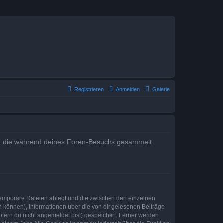
Registrieren
Anmelden
Galerie
ndet, die während deines Foren-Besuchs gesammelt
 temporäre Dateien ablegt und die zwischen den einzelnen
en können), Informationen über die von dir gelesenen Beiträge
ofern du nicht angemeldet bist) gespeichert. Ferner werden