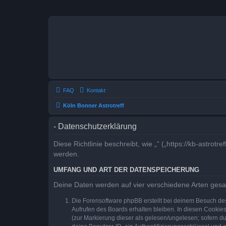
FAQ
Kontakt
Köln Bonner Astrotreff
- Datenschutzerklärung
Diese Richtlinie beschreibt, wie „“ („https://kb-astr
werden.
UMFANG UND ART DER DATENSPEICHERUNG
Deine Daten werden auf vier verschiedene Arten ges
Die Forensoftware phpBB erstellt bei deinem Besuch de
Aufrufen des Boards erhalten bleiben. In diesen Cookies
(zur Markierung dieser als gelesen/ungelesen; sofern d