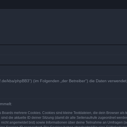
otreff.de/kba/phpBB3“) (im Folgenden „der Betreiber“) die Daten verwe
ammelt:
s Boards mehrere Cookies. Cookies sind kleine Textdateien, die dein Browser als
 sind die aktuelle ID deiner Sitzung (damit dir alle Seitenaufrufe zugeordnet werd
u nicht angemeldet bist) sowie Informationen über deine Teilnahme an Umfragen (s