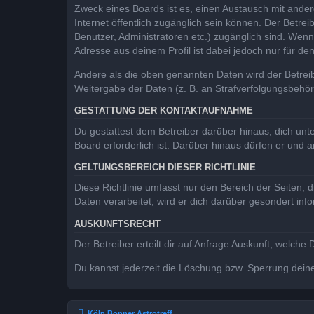
Zweck eines Boards ist es, einen Austausch mit andere
Internet öffentlich zugänglich sein können. Der Betrei
Benutzer, Administratoren etc.) zugänglich sind. Wen
Adresse aus deinem Profil ist dabei jedoch nur für de
Andere als die oben genannten Daten wird der Betreibe
Weitergabe der Daten (z. B. an Strafverfolgungsbehörde
GESTATTUNG DER KONTAKTAUFNAHME
Du gestattest dem Betreiber darüber hinaus, dich unt
Board erforderlich ist. Darüber hinaus dürfen er und 
GELTUNGSBEREICH DIESER RICHTLINIE
Diese Richtlinie umfasst nur den Bereich der Seiten
Daten verarbeitet, wird er dich darüber gesondert inf
AUSKUNFTSRECHT
Der Betreiber erteilt dir auf Anfrage Auskunft, welche
Du kannst jederzeit die Löschung bzw. Sperrung deiner
Köln Bonner Astrotreff