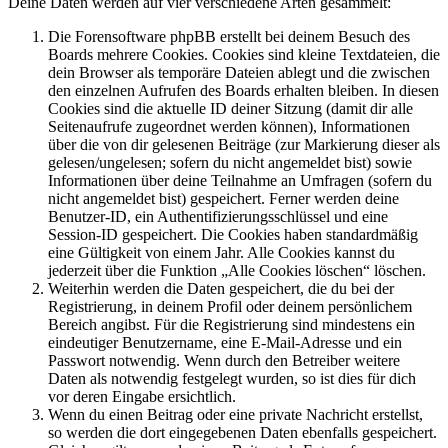
Deine Daten werden auf vier verschiedene Arten gesammelt:
Die Forensoftware phpBB erstellt bei deinem Besuch des
Boards mehrere Cookies. Cookies sind kleine Textdateien, die
dein Browser als temporäre Dateien ablegt und die zwischen
den einzelnen Aufrufen des Boards erhalten bleiben. In diesen
Cookies sind die aktuelle ID deiner Sitzung (damit dir alle
Seitenaufrufe zugeordnet werden können), Informationen
über die von dir gelesenen Beiträge (zur Markierung dieser als
gelesen/ungelesen; sofern du nicht angemeldet bist) sowie
Informationen über deine Teilnahme an Umfragen (sofern du
nicht angemeldet bist) gespeichert. Ferner werden deine
Benutzer-ID, ein Authentifizierungsschlüssel und eine
Session-ID gespeichert. Die Cookies haben standardmäßig
eine Gültigkeit von einem Jahr. Alle Cookies kannst du
jederzeit über die Funktion „Alle Cookies löschen“ löschen.
Weiterhin werden die Daten gespeichert, die du bei der
Registrierung, in deinem Profil oder deinem persönlichem
Bereich angibst. Für die Registrierung sind mindestens ein
eindeutiger Benutzername, eine E-Mail-Adresse und ein
Passwort notwendig. Wenn durch den Betreiber weitere
Daten als notwendig festgelegt wurden, so ist dies für dich
vor deren Eingabe ersichtlich.
Wenn du einen Beitrag oder eine private Nachricht erstellst,
so werden die dort eingegebenen Daten ebenfalls gespeichert.