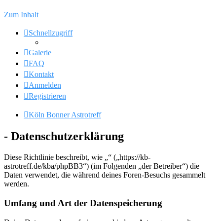
Zum Inhalt
Schnellzugriff
Galerie
FAQ
Kontakt
Anmelden
Registrieren
Köln Bonner Astrotreff
- Datenschutzerklärung
Diese Richtlinie beschreibt, wie „“ („https://kb-
astrotreff.de/kba/phpBB3“) (im Folgenden „der Betreiber“) die
Daten verwendet, die während deines Foren-Besuchs gesammelt
werden.
Umfang und Art der Datenspeicherung