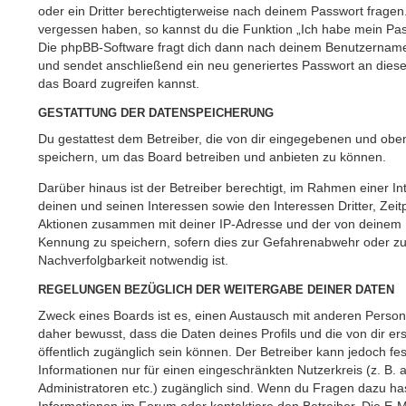
oder ein Dritter berechtigterweise nach deinem Passwort fragen.
vergessen haben, so kannst du die Funktion „Ich habe mein Pa
Die phpBB-Software fragt dich dann nach deinem Benutzername
und sendet anschließend ein neu generiertes Passwort an dies
das Board zugreifen kannst.
GESTATTUNG DER DATENSPEICHERUNG
Du gestattest dem Betreiber, die von dir eingegebenen und oben
speichern, um das Board betreiben und anbieten zu können.
Darüber hinaus ist der Betreiber berechtigt, im Rahmen einer
deinen und seinen Interessen sowie den Interessen Dritter, Zeit
Aktionen zusammen mit deiner IP-Adresse und der von deinem B
Kennung zu speichern, sofern dies zur Gefahrenabwehr oder zur
Nachverfolgbarkeit notwendig ist.
REGELUNGEN BEZÜGLICH DER WEITERGABE DEINER DATEN
Zweck eines Boards ist es, einen Austausch mit anderen Persone
daher bewusst, dass die Daten deines Profils und die von dir erst
öffentlich zugänglich sein können. Der Betreiber kann jedoch fe
Informationen nur für einen eingeschränkten Nutzerkreis (z. B. a
Administratoren etc.) zugänglich sind. Wenn du Fragen dazu h