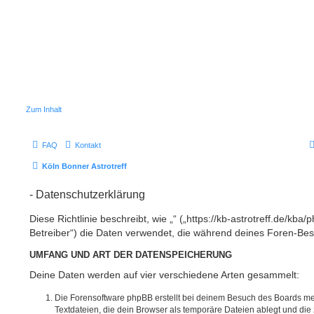
Zum Inhalt
FAQ
Kontakt
Köln Bonner Astrotreff
- Datenschutzerklärung
Diese Richtlinie beschreibt, wie „“ („https://kb-astrotreff.de/kb
Betreiber“) die Daten verwendet, die während deines Foren-B
UMFANG UND ART DER DATENSPEICHERUNG
Deine Daten werden auf vier verschiedene Arten gesammelt:
Die Forensoftware phpBB erstellt bei deinem Besuch des Boards me
Textdateien, die dein Browser als temporäre Dateien ablegt und die