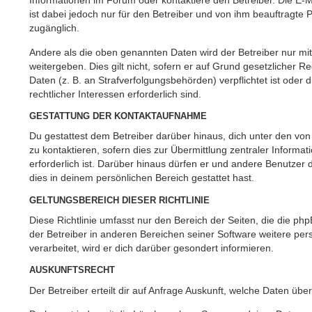
Informationen im Forum oder kontaktiere den Betreiber. Die E-M
ist dabei jedoch nur für den Betreiber und von ihm beauftragte 
zugänglich.
Andere als die oben genannten Daten wird der Betreiber nur mi
weitergeben. Dies gilt nicht, sofern er auf Grund gesetzlicher 
Daten (z. B. an Strafverfolgungsbehörden) verpflichtet ist oder
rechtlicher Interessen erforderlich sind.
GESTATTUNG DER KONTAKTAUFNAHME
Du gestattest dem Betreiber darüber hinaus, dich unter den vo
zu kontaktieren, sofern dies zur Übermittlung zentraler Informa
erforderlich ist. Darüber hinaus dürfen er und andere Benutzer d
dies in deinem persönlichen Bereich gestattet hast.
GELTUNGSBEREICH DIESER RICHTLINIE
Diese Richtlinie umfasst nur den Bereich der Seiten, die die p
der Betreiber in anderen Bereichen seiner Software weitere p
verarbeitet, wird er dich darüber gesondert informieren.
AUSKUNFTSRECHT
Der Betreiber erteilt dir auf Anfrage Auskunft, welche Daten über