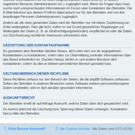
registrierte Benutzer, Administratoren etc.) zugänglich sind. Wenn du Fragen dazu hast,
suche nach entsprechenden Informationen im Forum oder kontaktiere den Betreiber. Die
E-Mail-Adresse aus deinem Profil ist dabei jedoch nur für den Betreiber und von ihm
beauftragte Personen (Administratoren) zugänglich.
Andere als die oben genannten Daten wird der Betreiber nur mit deiner Zustimmung an
Dritte weitergeben. Dies gilt nicht, sofern er auf Grund gesetzlicher Regelungen zur
Weitergabe der Daten (z. B. an Strafverfolgungsbehörden) verpflichtet ist oder die Daten
zur Durchsetzung rechtlicher Interessen erforderlich sind.
GESTATTUNG DER KONTAKTAUFNAHME
Du gestattest dem Betreiber darüber hinaus, dich unter den von dir angegebenen
Kontaktdaten zu kontaktieren, sofern dies zur Übermittlung zentraler Informationen über
das Board erforderlich ist. Darüber hinaus dürfen er und andere Benutzer dich
kontaktieren, sofern du dies in deinem persönlichen Bereich gestattet hast.
GELTUNGSBEREICH DIESER RICHTLINIE
Diese Richtlinie umfasst nur den Bereich der Seiten, die die phpBB-Software umfassen.
Sofern der Betreiber in anderen Bereichen seiner Software weitere personenbezogene
Daten verarbeitet, wird er dich darüber gesondert informieren.
AUSKUNFTSRECHT
Der Betreiber erteilt dir auf Anfrage Auskunft, welche Daten über dich gespeichert sind.
Du kannst jederzeit die Löschung bzw. Sperrung deiner Daten verlangen. Kontaktiere
hierzu bitte den Betreiber.
Köln Bonner Astrotreff
Alle Cookies löschen
Alle Zeiten sind
UTC+02:00