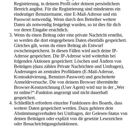
Registrierung, in deinem Profil oder deinem persönlichem
Bereich angibst. Für die Registrierung sind mindestens ein
eindeutiger Benutzername, eine E-Mail-Adresse und ein
Passwort notwendig. Wenn durch den Betreiber weitere
Daten als notwendig festgelegt wurden, so ist dies für dich
vor deren Eingabe ersichtlich.
Wenn du einen Beitrag oder eine private Nachricht erstellst,
so werden die dort eingegebenen Daten ebenfalls gespeichert.
Gleiches gilt, wenn du einen Beitrag als Entwurf
zwischenspeicherst. In diesen Fällen wird auch deine IP-
Adresse gespeichert. Die IP-Adresse wird weiterhin bei
folgenden Aktionen gespeichert: Löschen und Ändern von
Beiträgen (dazu zählen Private Nachrichten und Umfragen),
Änderungen an zentralen Profildaten (E-Mail-Adresse,
Kontoaktivierung, Benutzer-Passwort) und gescheiterte
Anmeldeversuche. Die von deinem Browser übermittelte
Browser-Kennzeichnung (User Agent) wird nur in der „Wer
ist online?“-Funktion angezeigt und nicht dauerhaft
gespeichert.
Schließlich erfordern einzelne Funktionen des Boards, dass
weitere Daten gespeichert werden. Dazu gehören dein
Abstimmungsverhalten bei Umfragen, der Gelesen-Status von
deinen Beiträgen oder explizit von dir gesetzte Lesezeichen
oder Benachrichtigungsfunktionen.