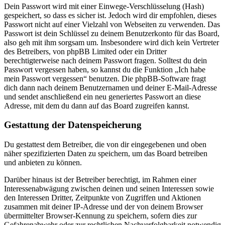
Dein Passwort wird mit einer Einwege-Verschlüsselung (Hash)
gespeichert, so dass es sicher ist. Jedoch wird dir empfohlen, dieses
Passwort nicht auf einer Vielzahl von Webseiten zu verwenden. Das
Passwort ist dein Schlüssel zu deinem Benutzerkonto für das Board,
also geh mit ihm sorgsam um. Insbesondere wird dich kein Vertreter
des Betreibers, von phpBB Limited oder ein Dritter
berechtigterweise nach deinem Passwort fragen. Solltest du dein
Passwort vergessen haben, so kannst du die Funktion „Ich habe
mein Passwort vergessen“ benutzen. Die phpBB-Software fragt
dich dann nach deinem Benutzernamen und deiner E-Mail-Adresse
und sendet anschließend ein neu generiertes Passwort an diese
Adresse, mit dem du dann auf das Board zugreifen kannst.
Gestattung der Datenspeicherung
Du gestattest dem Betreiber, die von dir eingegebenen und oben
näher spezifizierten Daten zu speichern, um das Board betreiben
und anbieten zu können.
Darüber hinaus ist der Betreiber berechtigt, im Rahmen einer
Interessenabwägung zwischen deinen und seinen Interessen sowie
den Interessen Dritter, Zeitpunkte von Zugriffen und Aktionen
zusammen mit deiner IP-Adresse und der von deinem Browser
übermittelter Browser-Kennung zu speichern, sofern dies zur
Gefahrenabwehr oder zur rechtlichen Nachverfolgbarkeit notwendig