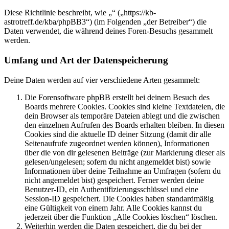
Diese Richtlinie beschreibt, wie „“ („https://kb-
astrotreff.de/kba/phpBB3“) (im Folgenden „der Betreiber“) die
Daten verwendet, die während deines Foren-Besuchs gesammelt
werden.
Umfang und Art der Datenspeicherung
Deine Daten werden auf vier verschiedene Arten gesammelt:
Die Forensoftware phpBB erstellt bei deinem Besuch des
Boards mehrere Cookies. Cookies sind kleine Textdateien, die
dein Browser als temporäre Dateien ablegt und die zwischen
den einzelnen Aufrufen des Boards erhalten bleiben. In diesen
Cookies sind die aktuelle ID deiner Sitzung (damit dir alle
Seitenaufrufe zugeordnet werden können), Informationen
über die von dir gelesenen Beiträge (zur Markierung dieser als
gelesen/ungelesen; sofern du nicht angemeldet bist) sowie
Informationen über deine Teilnahme an Umfragen (sofern du
nicht angemeldet bist) gespeichert. Ferner werden deine
Benutzer-ID, ein Authentifizierungsschlüssel und eine
Session-ID gespeichert. Die Cookies haben standardmäßig
eine Gültigkeit von einem Jahr. Alle Cookies kannst du
jederzeit über die Funktion „Alle Cookies löschen“ löschen.
Weiterhin werden die Daten gespeichert, die du bei der