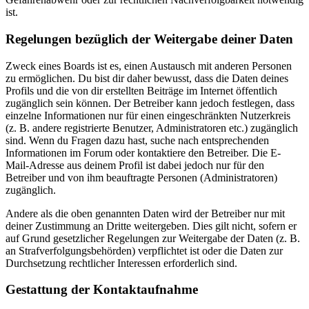
ist.
Regelungen bezüglich der Weitergabe deiner Daten
Zweck eines Boards ist es, einen Austausch mit anderen Personen
zu ermöglichen. Du bist dir daher bewusst, dass die Daten deines
Profils und die von dir erstellten Beiträge im Internet öffentlich
zugänglich sein können. Der Betreiber kann jedoch festlegen, dass
einzelne Informationen nur für einen eingeschränkten Nutzerkreis
(z. B. andere registrierte Benutzer, Administratoren etc.) zugänglich
sind. Wenn du Fragen dazu hast, suche nach entsprechenden
Informationen im Forum oder kontaktiere den Betreiber. Die E-
Mail-Adresse aus deinem Profil ist dabei jedoch nur für den
Betreiber und von ihm beauftragte Personen (Administratoren)
zugänglich.
Andere als die oben genannten Daten wird der Betreiber nur mit
deiner Zustimmung an Dritte weitergeben. Dies gilt nicht, sofern er
auf Grund gesetzlicher Regelungen zur Weitergabe der Daten (z. B.
an Strafverfolgungsbehörden) verpflichtet ist oder die Daten zur
Durchsetzung rechtlicher Interessen erforderlich sind.
Gestattung der Kontaktaufnahme