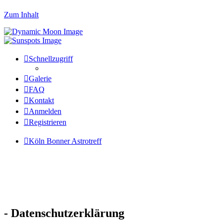
Zum Inhalt
Schnellzugriff
Galerie
FAQ
Kontakt
Anmelden
Registrieren
Köln Bonner Astrotreff
- Datenschutzerklärung