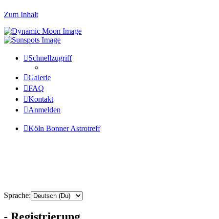
Zum Inhalt
Schnellzugriff
Galerie
FAQ
Kontakt
Anmelden
Köln Bonner Astrotreff
Sprache:
- Registrierung