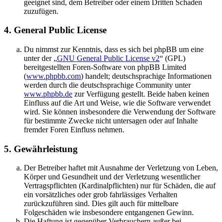
geeignet sind, dem Betreiber oder einem Dritten Schaden
zuzufügen.
4. General Public License
Du nimmst zur Kenntnis, dass es sich bei phpBB um eine
unter der „
GNU General Public License v2
“ (GPL)
bereitgestellten Foren-Software von phpBB Limited
(
www.phpbb.com
) handelt; deutschsprachige Informationen
werden durch die deutschsprachige Community unter
www.phpbb.de
zur Verfügung gestellt. Beide haben keinen
Einfluss auf die Art und Weise, wie die Software verwendet
wird. Sie können insbesondere die Verwendung der Software
für bestimmte Zwecke nicht untersagen oder auf Inhalte
fremder Foren Einfluss nehmen.
5. Gewährleistung
Der Betreiber haftet mit Ausnahme der Verletzung von Leben,
Körper und Gesundheit und der Verletzung wesentlicher
Vertragspflichten (Kardinalpflichten) nur für Schäden, die auf
ein vorsätzliches oder grob fahrlässiges Verhalten
zurückzuführen sind. Dies gilt auch für mittelbare
Folgeschäden wie insbesondere entgangenen Gewinn.
Die Haftung ist gegenüber Verbrauchern außer bei