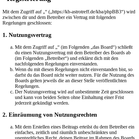
Mit dem Zugriff auf „“ („https://kb-astrotreff.de/kba/phpBB3“) wird
zwischen dir und dem Betreiber ein Vertrag mit folgenden
Regelungen geschlossen:
1. Nutzungsvertrag
Mit dem Zugriff auf „“ (im Folgenden „das Board“) schließt
du einen Nutzungsvertrag mit dem Betreiber des Boards ab
(im Folgenden „Betreiber“) und erklärst dich mit den
nachfolgenden Regelungen einverstanden.
Wenn du mit diesen Regelungen nicht einverstanden bist, so
darfst du das Board nicht weiter nutzen. Für die Nutzung des
Boards gelten jeweils die an dieser Stelle veröffentlichten
Regelungen.
Der Nutzungsvertrag wird auf unbestimmte Zeit geschlossen
und kann von beiden Seiten ohne Einhaltung einer Frist
jederzeit gekündigt werden.
2. Einräumung von Nutzungsrechten
Mit dem Erstellen eines Beitrags erteilst du dem Betreiber ein
einfaches, zeitlich und räumlich unbeschränktes und
unentgeltliches Recht, deinen Beitrag im Rahmen des Boards