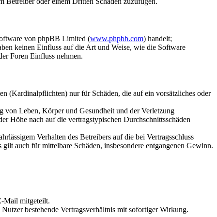
dem Betreiber oder einem Dritten Schaden zuzufügen.
Software von phpBB Limited (
www.phpbb.com
) handelt;
aben keinen Einfluss auf die Art und Weise, wie die Software
der Foren Einfluss nehmen.
 (Kardinalpflichten) nur für Schäden, die auf ein vorsätzliches oder
ung von Leben, Körper und Gesundheit und der Verletzung
 der Höhe nach auf die vertragstypischen Durchschnittsschäden
rlässigem Verhalten des Betreibers auf die bei Vertragsschluss
 gilt auch für mittelbare Schäden, insbesondere entgangenen Gewinn.
Mail mitgeteilt.
Nutzer bestehende Vertragsverhältnis mit sofortiger Wirkung.