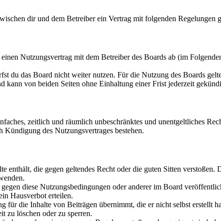
 zwischen dir und dem Betreiber ein Vertrag mit folgenden Regelungen 
u einen Nutzungsvertrag mit dem Betreiber des Boards ab (im Folgende
fst du das Board nicht weiter nutzen. Für die Nutzung des Boards gelten
 kann von beiden Seiten ohne Einhaltung einer Frist jederzeit gekünd
 einfaches, zeitlich und räumlich unbeschränktes und unentgeltliches R
ch Kündigung des Nutzungsvertrages bestehen.
alte enthält, die gegen geltendes Recht oder die guten Sitten verstoßen. 
rwenden.
n gegen diese Nutzungsbedingungen oder anderer im Board veröffentli
in Hausverbot erteilen.
für die Inhalte von Beiträgen übernimmt, die er nicht selbst erstellt 
it zu löschen oder zu sperren.