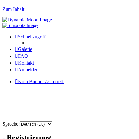
Zum Inhalt
Schnellzugriff
Galerie
FAQ
Kontakt
Anmelden
Köln Bonner Astrotreff
Sprache:
- Registrierung