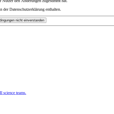
er Nutzer den Änderungen zugestimmt hat.
n der Datenschutzerklärung enthalten.
 science teams.