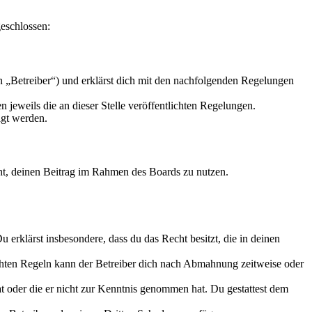
geschlossen:
n „Betreiber“) und erklärst dich mit den nachfolgenden Regelungen
 jeweils die an dieser Stelle veröffentlichten Regelungen.
igt werden.
echt, deinen Beitrag im Rahmen des Boards zu nutzen.
Du erklärst insbesondere, dass du das Recht besitzt, die in deinen
chten Regeln kann der Betreiber dich nach Abmahnung zeitweise oder
hat oder die er nicht zur Kenntnis genommen hat. Du gestattest dem