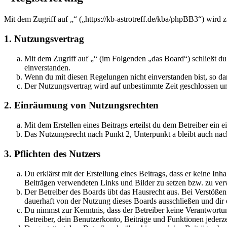
Mit dem Zugriff auf „“ („https://kb-astrotreff.de/kba/phpBB3“) wird
1. Nutzungsvertrag
Mit dem Zugriff auf „“ (im Folgenden „das Board“) schließt d
einverstanden.
Wenn du mit diesen Regelungen nicht einverstanden bist, so dar
Der Nutzungsvertrag wird auf unbestimmte Zeit geschlossen und
2. Einräumung von Nutzungsrechten
Mit dem Erstellen eines Beitrags erteilst du dem Betreiber ein
Das Nutzungsrecht nach Punkt 2, Unterpunkt a bleibt auch na
3. Pflichten des Nutzers
Du erklärst mit der Erstellung eines Beitrags, dass er keine Inh
Beiträgen verwendeten Links und Bilder zu setzen bzw. zu ve
Der Betreiber des Boards übt das Hausrecht aus. Bei Verstöße
dauerhaft von der Nutzung dieses Boards ausschließen und dir e
Du nimmst zur Kenntnis, dass der Betreiber keine Verantwortung 
Betreiber, dein Benutzerkonto, Beiträge und Funktionen jederze