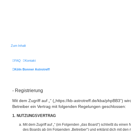
Zum Inhalt
FAQ
Kontakt
Köln Bonner Astrotreff
- Registrierung
Mit dem Zugriff auf „“ („https://kb-astrotreff.de/kba/phpBB3“) w
Betreiber ein Vertrag mit folgenden Regelungen geschlossen:
1. NUTZUNGSVERTRAG
Mit dem Zugriff auf „“ (im Folgenden „das Board“) schließt du einen
des Boards ab (im Folgenden „Betreiber“) und erklärst dich mit de