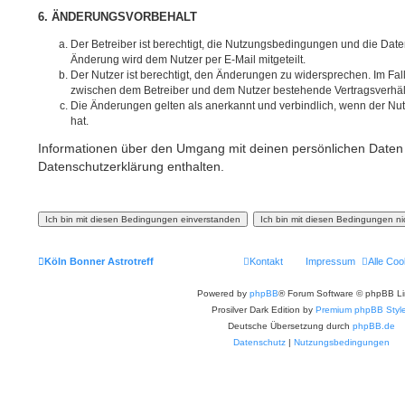
6. ÄNDERUNGSVORBEHALT
Der Betreiber ist berechtigt, die Nutzungsbedingungen und die Dat
Änderung wird dem Nutzer per E-Mail mitgeteilt.
Der Nutzer ist berechtigt, den Änderungen zu widersprechen. Im Fal
zwischen dem Betreiber und dem Nutzer bestehende Vertragsverhältn
Die Änderungen gelten als anerkannt und verbindlich, wenn der N
hat.
Informationen über den Umgang mit deinen persönlichen Daten 
Datenschutzerklärung enthalten.
Köln Bonner Astrotreff
Kontakt
Impressum
Alle Coo
Powered by
phpBB
® Forum Software © phpBB Li
Prosilver Dark Edition by
Premium phpBB Styl
Deutsche Übersetzung durch
phpBB.de
Datenschutz
|
Nutzungsbedingungen