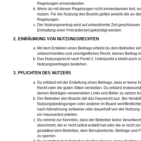
Regelungen einverstanden.
Wenn du mit diesen Regelungen nicht einverstanden bist, so 
nutzen. Für die Nutzung des Boards gelten jeweils die an dies
Regelungen.
Der Nutzungsvertrag wird auf unbestimmte Zeit geschlossen
Einhaltung einer Frist jederzeit gekündigt werden.
2. EINRÄUMUNG VON NUTZUNGSRECHTEN
Mit dem Erstellen eines Beitrags erteilst du dem Betreiber ein
unbeschränktes und unentgeltliches Recht, deinen Beitrag 
Das Nutzungsrecht nach Punkt 2, Unterpunkt a bleibt auch 
Nutzungsvertrages bestehen.
3. PFLICHTEN DES NUTZERS
Du erklärst mit der Erstellung eines Beitrags, dass er keine I
Recht oder die guten Sitten verstoßen. Du erklärst insbesonde
deinen Beiträgen verwendeten Links und Bilder zu setzen b
Der Betreiber des Boards übt das Hausrecht aus. Bei Verst
Nutzungsbedingungen oder anderer im Board veröffentlichte
nach Abmahnung zeitweise oder dauerhaft von der Nutzung 
ein Hausverbot erteilen.
Du nimmst zur Kenntnis, dass der Betreiber keine Verantwortu
übernimmt, die er nicht selbst erstellt hat oder die er nicht
gestattest dem Betreiber, dein Benutzerkonto, Beiträge und 
zu sperren.