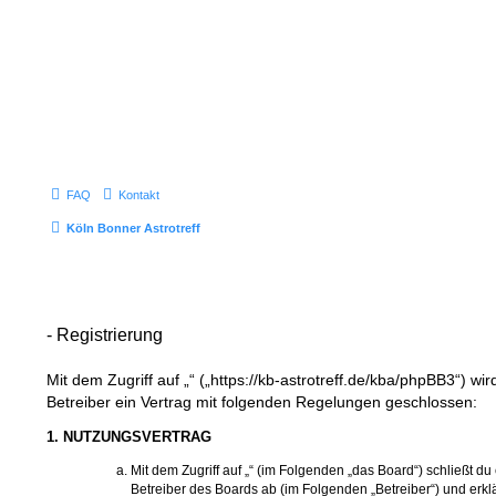
FAQ
Kontakt
Köln Bonner Astrotreff
- Registrierung
Mit dem Zugriff auf „“ („https://kb-astrotreff.de/kba/phpBB3“) w
Betreiber ein Vertrag mit folgenden Regelungen geschlossen:
1. NUTZUNGSVERTRAG
Mit dem Zugriff auf „“ (im Folgenden „das Board“) schließt d
Betreiber des Boards ab (im Folgenden „Betreiber“) und erkl