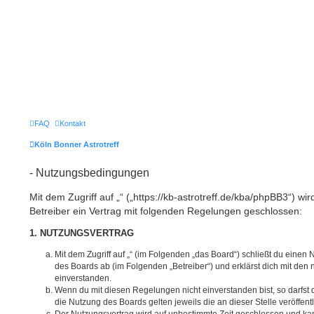
FAQ
Kontakt
Köln Bonner Astrotreff
- Nutzungsbedingungen
Mit dem Zugriff auf „“ („https://kb-astrotreff.de/kba/phpBB3“) w
Betreiber ein Vertrag mit folgenden Regelungen geschlossen:
1. NUTZUNGSVERTRAG
Mit dem Zugriff auf „“ (im Folgenden „das Board“) schließt du einen
des Boards ab (im Folgenden „Betreiber“) und erklärst dich mit de
einverstanden.
Wenn du mit diesen Regelungen nicht einverstanden bist, so darfst d
die Nutzung des Boards gelten jeweils die an dieser Stelle veröffen
Der Nutzungsvertrag wird auf unbestimmte Zeit geschlossen und ka