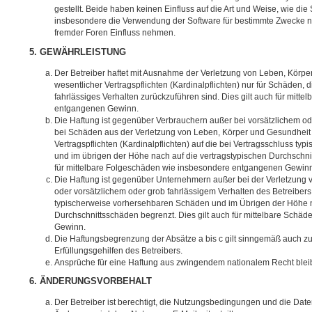
gestellt. Beide haben keinen Einfluss auf die Art und Weise, wie di
insbesondere die Verwendung der Software für bestimmte Zwecke ni
fremder Foren Einfluss nehmen.
5. GEWÄHRLEISTUNG
Der Betreiber haftet mit Ausnahme der Verletzung von Leben, Körpe
wesentlicher Vertragspflichten (Kardinalpflichten) nur für Schäden, d
fahrlässiges Verhalten zurückzuführen sind. Dies gilt auch für mit
entgangenen Gewinn.
Die Haftung ist gegenüber Verbrauchern außer bei vorsätzlichem od
bei Schäden aus der Verletzung von Leben, Körper und Gesundheit 
Vertragspflichten (Kardinalpflichten) auf die bei Vertragsschluss 
und im übrigen der Höhe nach auf die vertragstypischen Durchschnit
für mittelbare Folgeschäden wie insbesondere entgangenen Gewin
Die Haftung ist gegenüber Unternehmern außer bei der Verletzung
oder vorsätzlichem oder grob fahrlässigem Verhalten des Betreibers 
typischerweise vorhersehbaren Schäden und im Übrigen der Höhe n
Durchschnittsschäden begrenzt. Dies gilt auch für mittelbare Schä
Gewinn.
Die Haftungsbegrenzung der Absätze a bis c gilt sinngemäß auch zu
Erfüllungsgehilfen des Betreibers.
Ansprüche für eine Haftung aus zwingendem nationalem Recht blei
6. ÄNDERUNGSVORBEHALT
Der Betreiber ist berechtigt, die Nutzungsbedingungen und die Dat