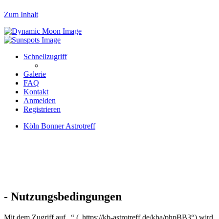
Zum Inhalt
Schnellzugriff
Galerie
FAQ
Kontakt
Anmelden
Registrieren
Köln Bonner Astrotreff
- Nutzungsbedingungen
Mit dem Zugriff auf „“ („https://kb-astrotreff.de/kba/phpBB3“) wird