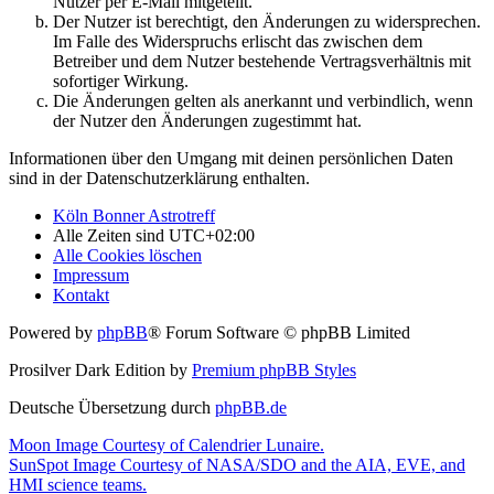
Nutzer per E-Mail mitgeteilt.
Der Nutzer ist berechtigt, den Änderungen zu widersprechen.
Im Falle des Widerspruchs erlischt das zwischen dem
Betreiber und dem Nutzer bestehende Vertragsverhältnis mit
sofortiger Wirkung.
Die Änderungen gelten als anerkannt und verbindlich, wenn
der Nutzer den Änderungen zugestimmt hat.
Informationen über den Umgang mit deinen persönlichen Daten
sind in der Datenschutzerklärung enthalten.
Köln Bonner Astrotreff
Alle Zeiten sind
UTC+02:00
Alle Cookies löschen
Impressum
Kontakt
Powered by
phpBB
® Forum Software © phpBB Limited
Prosilver Dark Edition by
Premium phpBB Styles
Deutsche Übersetzung durch
phpBB.de
Moon Image Courtesy of Calendrier Lunaire.
SunSpot Image Courtesy of NASA/SDO and the AIA, EVE, and
HMI science teams.