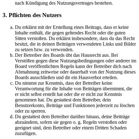
nach Kündigung des Nutzungsvertrages bestehen.
3. Pflichten des Nutzers
Du erklärst mit der Erstellung eines Beitrags, dass er keine
Inhalte enthält, die gegen geltendes Recht oder die guten
Sitten verstoßen. Du erklärst insbesondere, dass du das Recht
besitzt, die in deinen Beiträgen verwendeten Links und Bilder
zu setzen bzw. zu verwenden.
Der Betreiber des Boards übt das Hausrecht aus. Bei
Verstößen gegen diese Nutzungsbedingungen oder anderer im
Board veröffentlichten Regeln kann der Betreiber dich nach
Abmahnung zeitweise oder dauerhaft von der Nutzung dieses
Boards ausschließen und dir ein Hausverbot erteilen.
Du nimmst zur Kenntnis, dass der Betreiber keine
Verantwortung für die Inhalte von Beiträgen übernimmt, die
er nicht selbst erstellt hat oder die er nicht zur Kenntnis
genommen hat. Du gestattest dem Betreiber, dein
Benutzerkonto, Beiträge und Funktionen jederzeit zu löschen
oder zu sperren.
Du gestattest dem Betreiber darüber hinaus, deine Beiträge
abzuändern, sofern sie gegen o. g. Regeln verstoßen oder
geeignet sind, dem Betreiber oder einem Dritten Schaden
zuzufügen.