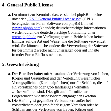
4. General Public License
Du nimmst zur Kenntnis, dass es sich bei phpBB um eine
unter der „
GNU General Public License v2
“ (GPL)
bereitgestellten Foren-Software von phpBB Limited
(
www.phpbb.com
) handelt; deutschsprachige Informationen
werden durch die deutschsprachige Community unter
www.phpbb.de
zur Verfügung gestellt. Beide haben keinen
Einfluss auf die Art und Weise, wie die Software verwendet
wird. Sie können insbesondere die Verwendung der Software
für bestimmte Zwecke nicht untersagen oder auf Inhalte
fremder Foren Einfluss nehmen.
5. Gewährleistung
Der Betreiber haftet mit Ausnahme der Verletzung von Leben,
Körper und Gesundheit und der Verletzung wesentlicher
Vertragspflichten (Kardinalpflichten) nur für Schäden, die auf
ein vorsätzliches oder grob fahrlässiges Verhalten
zurückzuführen sind. Dies gilt auch für mittelbare
Folgeschäden wie insbesondere entgangenen Gewinn.
Die Haftung ist gegenüber Verbrauchern außer bei
vorsätzlichem oder grob fahrlässigem Verhalten oder bei
Schäden aus der Verletzung von Leben, Körper und