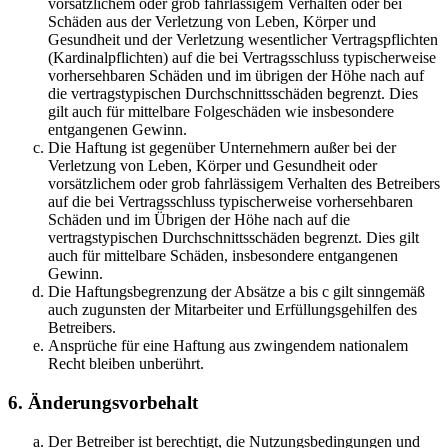
vorsätzlichem oder grob fahrlässigem Verhalten oder bei
Schäden aus der Verletzung von Leben, Körper und
Gesundheit und der Verletzung wesentlicher Vertragspflichten
(Kardinalpflichten) auf die bei Vertragsschluss typischerweise
vorhersehbaren Schäden und im übrigen der Höhe nach auf
die vertragstypischen Durchschnittsschäden begrenzt. Dies
gilt auch für mittelbare Folgeschäden wie insbesondere
entgangenen Gewinn.
Die Haftung ist gegenüber Unternehmern außer bei der
Verletzung von Leben, Körper und Gesundheit oder
vorsätzlichem oder grob fahrlässigem Verhalten des Betreibers
auf die bei Vertragsschluss typischerweise vorhersehbaren
Schäden und im Übrigen der Höhe nach auf die
vertragstypischen Durchschnittsschäden begrenzt. Dies gilt
auch für mittelbare Schäden, insbesondere entgangenen
Gewinn.
Die Haftungsbegrenzung der Absätze a bis c gilt sinngemäß
auch zugunsten der Mitarbeiter und Erfüllungsgehilfen des
Betreibers.
Ansprüche für eine Haftung aus zwingendem nationalem
Recht bleiben unberührt.
6. Änderungsvorbehalt
Der Betreiber ist berechtigt, die Nutzungsbedingungen und