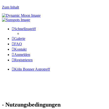
Zum Inhalt
Schnellzugriff
Galerie
FAQ
Kontakt
Anmelden
Registrieren
Köln Bonner Astrotreff
- Nutzungsbedingungen