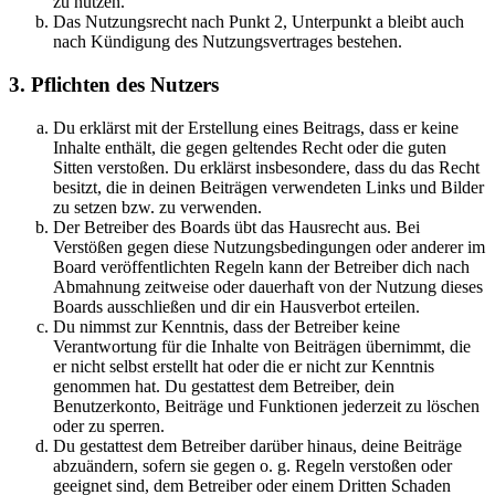
zu nutzen.
Das Nutzungsrecht nach Punkt 2, Unterpunkt a bleibt auch
nach Kündigung des Nutzungsvertrages bestehen.
3. Pflichten des Nutzers
Du erklärst mit der Erstellung eines Beitrags, dass er keine
Inhalte enthält, die gegen geltendes Recht oder die guten
Sitten verstoßen. Du erklärst insbesondere, dass du das Recht
besitzt, die in deinen Beiträgen verwendeten Links und Bilder
zu setzen bzw. zu verwenden.
Der Betreiber des Boards übt das Hausrecht aus. Bei
Verstößen gegen diese Nutzungsbedingungen oder anderer im
Board veröffentlichten Regeln kann der Betreiber dich nach
Abmahnung zeitweise oder dauerhaft von der Nutzung dieses
Boards ausschließen und dir ein Hausverbot erteilen.
Du nimmst zur Kenntnis, dass der Betreiber keine
Verantwortung für die Inhalte von Beiträgen übernimmt, die
er nicht selbst erstellt hat oder die er nicht zur Kenntnis
genommen hat. Du gestattest dem Betreiber, dein
Benutzerkonto, Beiträge und Funktionen jederzeit zu löschen
oder zu sperren.
Du gestattest dem Betreiber darüber hinaus, deine Beiträge
abzuändern, sofern sie gegen o. g. Regeln verstoßen oder
geeignet sind, dem Betreiber oder einem Dritten Schaden