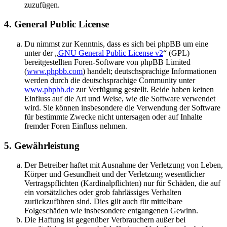
zuzufügen.
4. General Public License
Du nimmst zur Kenntnis, dass es sich bei phpBB um eine
unter der „
GNU General Public License v2
“ (GPL)
bereitgestellten Foren-Software von phpBB Limited
(
www.phpbb.com
) handelt; deutschsprachige Informationen
werden durch die deutschsprachige Community unter
www.phpbb.de
zur Verfügung gestellt. Beide haben keinen
Einfluss auf die Art und Weise, wie die Software verwendet
wird. Sie können insbesondere die Verwendung der Software
für bestimmte Zwecke nicht untersagen oder auf Inhalte
fremder Foren Einfluss nehmen.
5. Gewährleistung
Der Betreiber haftet mit Ausnahme der Verletzung von Leben,
Körper und Gesundheit und der Verletzung wesentlicher
Vertragspflichten (Kardinalpflichten) nur für Schäden, die auf
ein vorsätzliches oder grob fahrlässiges Verhalten
zurückzuführen sind. Dies gilt auch für mittelbare
Folgeschäden wie insbesondere entgangenen Gewinn.
Die Haftung ist gegenüber Verbrauchern außer bei