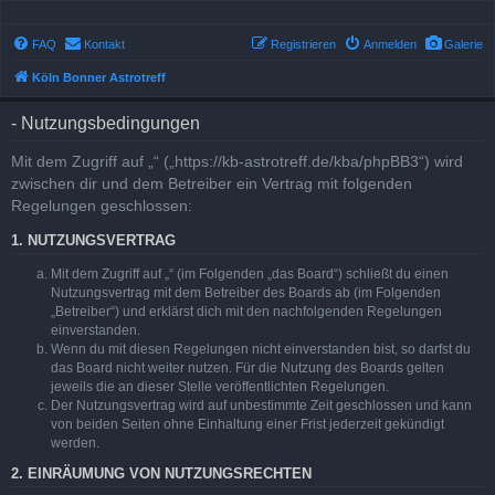
FAQ
Kontakt
Registrieren
Anmelden
Galerie
Köln Bonner Astrotreff
- Nutzungsbedingungen
Mit dem Zugriff auf „“ („https://kb-astrotreff.de/kba/phpBB3“) wird
zwischen dir und dem Betreiber ein Vertrag mit folgenden
Regelungen geschlossen:
1. NUTZUNGSVERTRAG
Mit dem Zugriff auf „“ (im Folgenden „das Board“) schließt du einen
Nutzungsvertrag mit dem Betreiber des Boards ab (im Folgenden
„Betreiber“) und erklärst dich mit den nachfolgenden Regelungen
einverstanden.
Wenn du mit diesen Regelungen nicht einverstanden bist, so darfst du
das Board nicht weiter nutzen. Für die Nutzung des Boards gelten
jeweils die an dieser Stelle veröffentlichten Regelungen.
Der Nutzungsvertrag wird auf unbestimmte Zeit geschlossen und kann
von beiden Seiten ohne Einhaltung einer Frist jederzeit gekündigt
werden.
2. EINRÄUMUNG VON NUTZUNGSRECHTEN