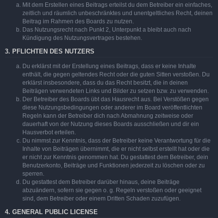
Mit dem Erstellen eines Beitrags erteilst du dem Betreiber ein einfaches,
zeitlich und räumlich unbeschränktes und unentgeltliches Recht, deinen
Beitrag im Rahmen des Boards zu nutzen.
Das Nutzungsrecht nach Punkt 2, Unterpunkt a bleibt auch nach
Kündigung des Nutzungsvertrages bestehen.
3. PFLICHTEN DES NUTZERS
Du erklärst mit der Erstellung eines Beitrags, dass er keine Inhalte
enthält, die gegen geltendes Recht oder die guten Sitten verstoßen. Du
erklärst insbesondere, dass du das Recht besitzt, die in deinen
Beiträgen verwendeten Links und Bilder zu setzen bzw. zu verwenden.
Der Betreiber des Boards übt das Hausrecht aus. Bei Verstößen gegen
diese Nutzungsbedingungen oder anderer im Board veröffentlichten
Regeln kann der Betreiber dich nach Abmahnung zeitweise oder
dauerhaft von der Nutzung dieses Boards ausschließen und dir ein
Hausverbot erteilen.
Du nimmst zur Kenntnis, dass der Betreiber keine Verantwortung für die
Inhalte von Beiträgen übernimmt, die er nicht selbst erstellt hat oder die
er nicht zur Kenntnis genommen hat. Du gestattest dem Betreiber, dein
Benutzerkonto, Beiträge und Funktionen jederzeit zu löschen oder zu
sperren.
Du gestattest dem Betreiber darüber hinaus, deine Beiträge
abzuändern, sofern sie gegen o. g. Regeln verstoßen oder geeignet
sind, dem Betreiber oder einem Dritten Schaden zuzufügen.
4. GENERAL PUBLIC LICENSE