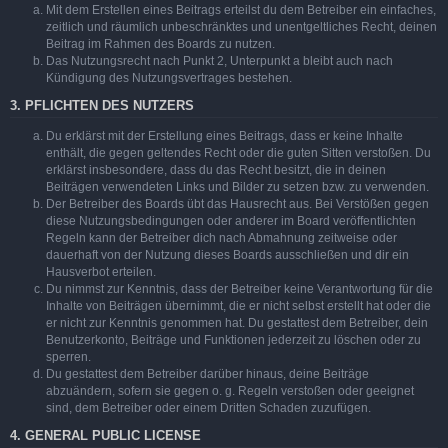
Mit dem Erstellen eines Beitrags erteilst du dem Betreiber ein einfaches,
zeitlich und räumlich unbeschränktes und unentgeltliches Recht, deinen
Beitrag im Rahmen des Boards zu nutzen.
Das Nutzungsrecht nach Punkt 2, Unterpunkt a bleibt auch nach
Kündigung des Nutzungsvertrages bestehen.
3. PFLICHTEN DES NUTZERS
Du erklärst mit der Erstellung eines Beitrags, dass er keine Inhalte
enthält, die gegen geltendes Recht oder die guten Sitten verstoßen. Du
erklärst insbesondere, dass du das Recht besitzt, die in deinen
Beiträgen verwendeten Links und Bilder zu setzen bzw. zu verwenden.
Der Betreiber des Boards übt das Hausrecht aus. Bei Verstößen gegen
diese Nutzungsbedingungen oder anderer im Board veröffentlichten
Regeln kann der Betreiber dich nach Abmahnung zeitweise oder
dauerhaft von der Nutzung dieses Boards ausschließen und dir ein
Hausverbot erteilen.
Du nimmst zur Kenntnis, dass der Betreiber keine Verantwortung für die
Inhalte von Beiträgen übernimmt, die er nicht selbst erstellt hat oder die
er nicht zur Kenntnis genommen hat. Du gestattest dem Betreiber, dein
Benutzerkonto, Beiträge und Funktionen jederzeit zu löschen oder zu
sperren.
Du gestattest dem Betreiber darüber hinaus, deine Beiträge
abzuändern, sofern sie gegen o. g. Regeln verstoßen oder geeignet
sind, dem Betreiber oder einem Dritten Schaden zuzufügen.
4. GENERAL PUBLIC LICENSE