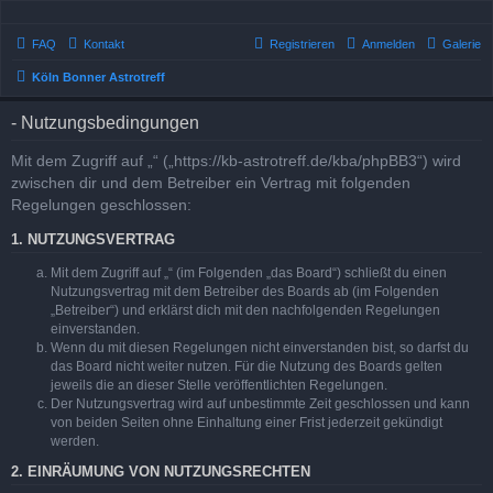
FAQ
Kontakt
Registrieren
Anmelden
Galerie
Köln Bonner Astrotreff
- Nutzungsbedingungen
Mit dem Zugriff auf „“ („https://kb-astrotreff.de/kba/phpBB3“) wird
zwischen dir und dem Betreiber ein Vertrag mit folgenden
Regelungen geschlossen:
1. NUTZUNGSVERTRAG
Mit dem Zugriff auf „“ (im Folgenden „das Board“) schließt du einen
Nutzungsvertrag mit dem Betreiber des Boards ab (im Folgenden
„Betreiber“) und erklärst dich mit den nachfolgenden Regelungen
einverstanden.
Wenn du mit diesen Regelungen nicht einverstanden bist, so darfst du
das Board nicht weiter nutzen. Für die Nutzung des Boards gelten
jeweils die an dieser Stelle veröffentlichten Regelungen.
Der Nutzungsvertrag wird auf unbestimmte Zeit geschlossen und kann
von beiden Seiten ohne Einhaltung einer Frist jederzeit gekündigt
werden.
2. EINRÄUMUNG VON NUTZUNGSRECHTEN