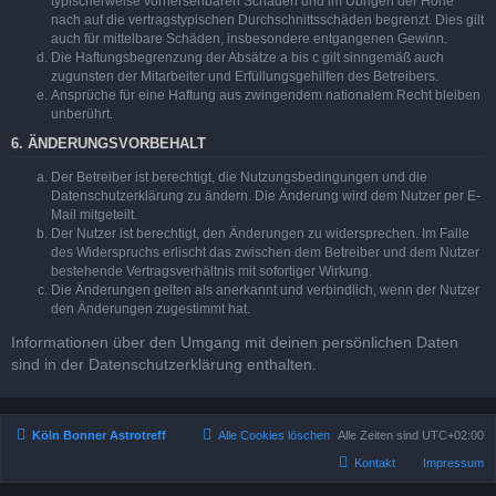
typischerweise vorhersehbaren Schäden und im Übrigen der Höhe
nach auf die vertragstypischen Durchschnittsschäden begrenzt. Dies gilt
auch für mittelbare Schäden, insbesondere entgangenen Gewinn.
Die Haftungsbegrenzung der Absätze a bis c gilt sinngemäß auch
zugunsten der Mitarbeiter und Erfüllungsgehilfen des Betreibers.
Ansprüche für eine Haftung aus zwingendem nationalem Recht bleiben
unberührt.
6. ÄNDERUNGSVORBEHALT
Der Betreiber ist berechtigt, die Nutzungsbedingungen und die
Datenschutzerklärung zu ändern. Die Änderung wird dem Nutzer per E-
Mail mitgeteilt.
Der Nutzer ist berechtigt, den Änderungen zu widersprechen. Im Falle
des Widerspruchs erlischt das zwischen dem Betreiber und dem Nutzer
bestehende Vertragsverhältnis mit sofortiger Wirkung.
Die Änderungen gelten als anerkannt und verbindlich, wenn der Nutzer
den Änderungen zugestimmt hat.
Informationen über den Umgang mit deinen persönlichen Daten
sind in der Datenschutzerklärung enthalten.
Köln Bonner Astrotreff
Alle Cookies löschen
Alle Zeiten sind
UTC+02:00
Kontakt
Impressum