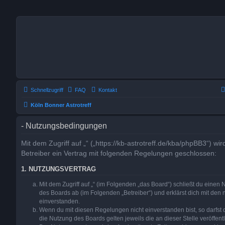
Schnellzugriff
FAQ
Kontakt
Köln Bonner Astrotreff
- Nutzungsbedingungen
Mit dem Zugriff auf „“ („https://kb-astrotreff.de/kba/phpBB3“) w
Betreiber ein Vertrag mit folgenden Regelungen geschlossen:
1. NUTZUNGSVERTRAG
Mit dem Zugriff auf „“ (im Folgenden „das Board“) schließt du einen
des Boards ab (im Folgenden „Betreiber“) und erklärst dich mit de
einverstanden.
Wenn du mit diesen Regelungen nicht einverstanden bist, so darfst d
die Nutzung des Boards gelten jeweils die an dieser Stelle veröffen