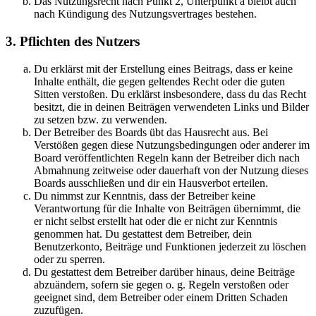
Das Nutzungsrecht nach Punkt 2, Unterpunkt a bleibt auch
nach Kündigung des Nutzungsvertrages bestehen.
3. Pflichten des Nutzers
Du erklärst mit der Erstellung eines Beitrags, dass er keine
Inhalte enthält, die gegen geltendes Recht oder die guten
Sitten verstoßen. Du erklärst insbesondere, dass du das Recht
besitzt, die in deinen Beiträgen verwendeten Links und Bilder
zu setzen bzw. zu verwenden.
Der Betreiber des Boards übt das Hausrecht aus. Bei
Verstößen gegen diese Nutzungsbedingungen oder anderer im
Board veröffentlichten Regeln kann der Betreiber dich nach
Abmahnung zeitweise oder dauerhaft von der Nutzung dieses
Boards ausschließen und dir ein Hausverbot erteilen.
Du nimmst zur Kenntnis, dass der Betreiber keine
Verantwortung für die Inhalte von Beiträgen übernimmt, die
er nicht selbst erstellt hat oder die er nicht zur Kenntnis
genommen hat. Du gestattest dem Betreiber, dein
Benutzerkonto, Beiträge und Funktionen jederzeit zu löschen
oder zu sperren.
Du gestattest dem Betreiber darüber hinaus, deine Beiträge
abzuändern, sofern sie gegen o. g. Regeln verstoßen oder
geeignet sind, dem Betreiber oder einem Dritten Schaden
zuzufügen.