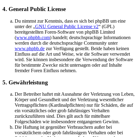
4. General Public License
Du nimmst zur Kenntnis, dass es sich bei phpBB um eine
unter der „
GNU General Public License v2
“ (GPL)
bereitgestellten Foren-Software von phpBB Limited
(
www.phpbb.com
) handelt; deutschsprachige Informationen
werden durch die deutschsprachige Community unter
www.phpbb.de
zur Verfügung gestellt. Beide haben keinen
Einfluss auf die Art und Weise, wie die Software verwendet
wird. Sie können insbesondere die Verwendung der Software
für bestimmte Zwecke nicht untersagen oder auf Inhalte
fremder Foren Einfluss nehmen.
5. Gewährleistung
Der Betreiber haftet mit Ausnahme der Verletzung von Leben,
Körper und Gesundheit und der Verletzung wesentlicher
Vertragspflichten (Kardinalpflichten) nur für Schäden, die auf
ein vorsätzliches oder grob fahrlässiges Verhalten
zurückzuführen sind. Dies gilt auch für mittelbare
Folgeschäden wie insbesondere entgangenen Gewinn.
Die Haftung ist gegenüber Verbrauchern außer bei
vorsätzlichem oder grob fahrlässigem Verhalten oder bei