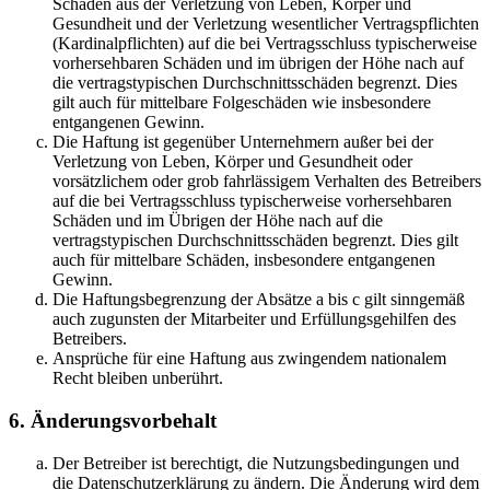
Schäden aus der Verletzung von Leben, Körper und
Gesundheit und der Verletzung wesentlicher Vertragspflichten
(Kardinalpflichten) auf die bei Vertragsschluss typischerweise
vorhersehbaren Schäden und im übrigen der Höhe nach auf
die vertragstypischen Durchschnittsschäden begrenzt. Dies
gilt auch für mittelbare Folgeschäden wie insbesondere
entgangenen Gewinn.
Die Haftung ist gegenüber Unternehmern außer bei der
Verletzung von Leben, Körper und Gesundheit oder
vorsätzlichem oder grob fahrlässigem Verhalten des Betreibers
auf die bei Vertragsschluss typischerweise vorhersehbaren
Schäden und im Übrigen der Höhe nach auf die
vertragstypischen Durchschnittsschäden begrenzt. Dies gilt
auch für mittelbare Schäden, insbesondere entgangenen
Gewinn.
Die Haftungsbegrenzung der Absätze a bis c gilt sinngemäß
auch zugunsten der Mitarbeiter und Erfüllungsgehilfen des
Betreibers.
Ansprüche für eine Haftung aus zwingendem nationalem
Recht bleiben unberührt.
6. Änderungsvorbehalt
Der Betreiber ist berechtigt, die Nutzungsbedingungen und
die Datenschutzerklärung zu ändern. Die Änderung wird dem