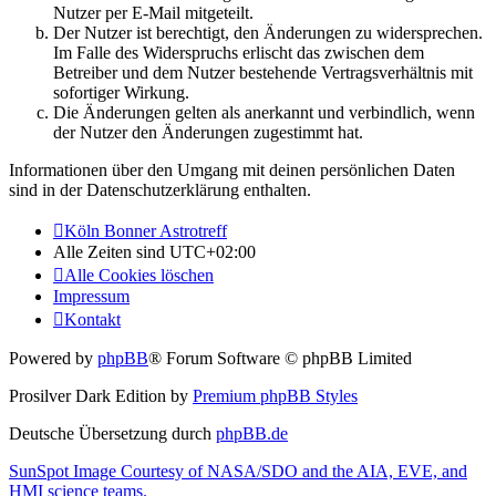
Nutzer per E-Mail mitgeteilt.
Der Nutzer ist berechtigt, den Änderungen zu widersprechen.
Im Falle des Widerspruchs erlischt das zwischen dem
Betreiber und dem Nutzer bestehende Vertragsverhältnis mit
sofortiger Wirkung.
Die Änderungen gelten als anerkannt und verbindlich, wenn
der Nutzer den Änderungen zugestimmt hat.
Informationen über den Umgang mit deinen persönlichen Daten
sind in der Datenschutzerklärung enthalten.
Köln Bonner Astrotreff
Alle Zeiten sind
UTC+02:00
Alle Cookies löschen
Impressum
Kontakt
Powered by
phpBB
® Forum Software © phpBB Limited
Prosilver Dark Edition by
Premium phpBB Styles
Deutsche Übersetzung durch
phpBB.de
SunSpot Image Courtesy of NASA/SDO and the AIA, EVE, and
HMI science teams.