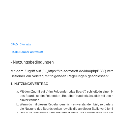
FAQ
Kontakt
Köln Bonner Astrotreff
- Nutzungsbedingungen
Mit dem Zugriff auf „“ („https://kb-astrotreff.de/kba/phpBB3“) w
Betreiber ein Vertrag mit folgenden Regelungen geschlossen:
1. NUTZUNGSVERTRAG
Mit dem Zugriff auf „“ (im Folgenden „das Board“) schließt du einen
des Boards ab (im Folgenden „Betreiber“) und erklärst dich mit de
einverstanden.
Wenn du mit diesen Regelungen nicht einverstanden bist, so darfst d
die Nutzung des Boards gelten jeweils die an dieser Stelle veröffen
Der Nutzungsvertrag wird auf unbestimmte Zeit geschlossen und ka