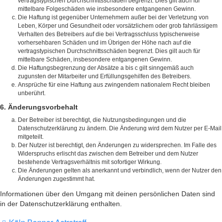
vertragstypischen Durchschnittsschäden begrenzt. Dies gilt auch für
mittelbare Folgeschäden wie insbesondere entgangenen Gewinn.
Die Haftung ist gegenüber Unternehmern außer bei der Verletzung von
Leben, Körper und Gesundheit oder vorsätzlichem oder grob fahrlässigem
Verhalten des Betreibers auf die bei Vertragsschluss typischerweise
vorhersehbaren Schäden und im Übrigen der Höhe nach auf die
vertragstypischen Durchschnittsschäden begrenzt. Dies gilt auch für
mittelbare Schäden, insbesondere entgangenen Gewinn.
Die Haftungsbegrenzung der Absätze a bis c gilt sinngemäß auch
zugunsten der Mitarbeiter und Erfüllungsgehilfen des Betreibers.
Ansprüche für eine Haftung aus zwingendem nationalem Recht bleiben
unberührt.
6. Änderungsvorbehalt
Der Betreiber ist berechtigt, die Nutzungsbedingungen und die
Datenschutzerklärung zu ändern. Die Änderung wird dem Nutzer per E-Mail
mitgeteilt.
Der Nutzer ist berechtigt, den Änderungen zu widersprechen. Im Falle des
Widerspruchs erlischt das zwischen dem Betreiber und dem Nutzer
bestehende Vertragsverhältnis mit sofortiger Wirkung.
Die Änderungen gelten als anerkannt und verbindlich, wenn der Nutzer den
Änderungen zugestimmt hat.
Informationen über den Umgang mit deinen persönlichen Daten sind
in der Datenschutzerklärung enthalten.