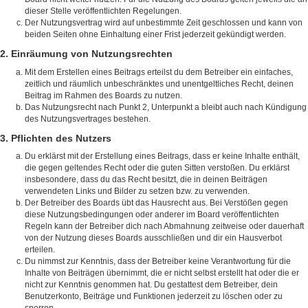
dieser Stelle veröffentlichten Regelungen.
Der Nutzungsvertrag wird auf unbestimmte Zeit geschlossen und kann von
beiden Seiten ohne Einhaltung einer Frist jederzeit gekündigt werden.
2. Einräumung von Nutzungsrechten
Mit dem Erstellen eines Beitrags erteilst du dem Betreiber ein einfaches,
zeitlich und räumlich unbeschränktes und unentgeltliches Recht, deinen
Beitrag im Rahmen des Boards zu nutzen.
Das Nutzungsrecht nach Punkt 2, Unterpunkt a bleibt auch nach Kündigung
des Nutzungsvertrages bestehen.
3. Pflichten des Nutzers
Du erklärst mit der Erstellung eines Beitrags, dass er keine Inhalte enthält,
die gegen geltendes Recht oder die guten Sitten verstoßen. Du erklärst
insbesondere, dass du das Recht besitzt, die in deinen Beiträgen
verwendeten Links und Bilder zu setzen bzw. zu verwenden.
Der Betreiber des Boards übt das Hausrecht aus. Bei Verstößen gegen
diese Nutzungsbedingungen oder anderer im Board veröffentlichten
Regeln kann der Betreiber dich nach Abmahnung zeitweise oder dauerhaft
von der Nutzung dieses Boards ausschließen und dir ein Hausverbot
erteilen.
Du nimmst zur Kenntnis, dass der Betreiber keine Verantwortung für die
Inhalte von Beiträgen übernimmt, die er nicht selbst erstellt hat oder die er
nicht zur Kenntnis genommen hat. Du gestattest dem Betreiber, dein
Benutzerkonto, Beiträge und Funktionen jederzeit zu löschen oder zu