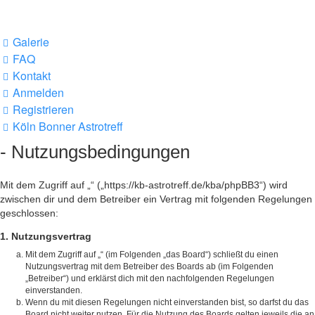
Galerie
FAQ
Kontakt
Anmelden
Registrieren
Köln Bonner Astrotreff
- Nutzungsbedingungen
Mit dem Zugriff auf „“ („https://kb-astrotreff.de/kba/phpBB3“) wird
zwischen dir und dem Betreiber ein Vertrag mit folgenden Regelungen
geschlossen:
1. Nutzungsvertrag
Mit dem Zugriff auf „“ (im Folgenden „das Board“) schließt du einen
Nutzungsvertrag mit dem Betreiber des Boards ab (im Folgenden
„Betreiber“) und erklärst dich mit den nachfolgenden Regelungen
einverstanden.
Wenn du mit diesen Regelungen nicht einverstanden bist, so darfst du das
Board nicht weiter nutzen. Für die Nutzung des Boards gelten jeweils die an