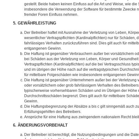
gestellt. Beide haben keinen Einfluss auf die Art und Weise, wie di
insbesondere die Verwendung der Software für bestimmte Zwecke ni
fremder Foren Einfluss nehmen.
5. GEWÄHRLEISTUNG
Der Betreiber haftet mit Ausnahme der Verletzung von Leben, Körpe
wesentlicher Vertragspflichten (Kardinalpflichten) nur für Schäden, d
fahrlässiges Verhalten zurückzuführen sind. Dies gilt auch für mit
entgangenen Gewinn.
Die Haftung ist gegenüber Verbrauchern außer bei vorsätzlichem od
bei Schäden aus der Verletzung von Leben, Körper und Gesundheit 
Vertragspflichten (Kardinalpflichten) auf die bei Vertragsschluss 
und im übrigen der Höhe nach auf die vertragstypischen Durchschnit
für mittelbare Folgeschäden wie insbesondere entgangenen Gewin
Die Haftung ist gegenüber Unternehmern außer bei der Verletzung
oder vorsätzlichem oder grob fahrlässigem Verhalten des Betreibers 
typischerweise vorhersehbaren Schäden und im Übrigen der Höhe n
Durchschnittsschäden begrenzt. Dies gilt auch für mittelbare Schä
Gewinn.
Die Haftungsbegrenzung der Absätze a bis c gilt sinngemäß auch zu
Erfüllungsgehilfen des Betreibers.
Ansprüche für eine Haftung aus zwingendem nationalem Recht blei
6. ÄNDERUNGSVORBEHALT
Der Betreiber ist berechtigt, die Nutzungsbedingungen und die Dat