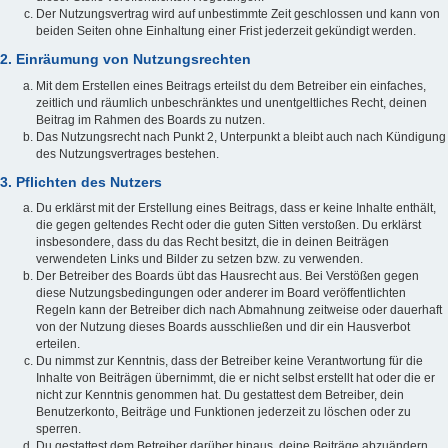
Der Nutzungsvertrag wird auf unbestimmte Zeit geschlossen und kann von
beiden Seiten ohne Einhaltung einer Frist jederzeit gekündigt werden.
2. Einräumung von Nutzungsrechten
Mit dem Erstellen eines Beitrags erteilst du dem Betreiber ein einfaches,
zeitlich und räumlich unbeschränktes und unentgeltliches Recht, deinen
Beitrag im Rahmen des Boards zu nutzen.
Das Nutzungsrecht nach Punkt 2, Unterpunkt a bleibt auch nach Kündigung
des Nutzungsvertrages bestehen.
3. Pflichten des Nutzers
Du erklärst mit der Erstellung eines Beitrags, dass er keine Inhalte enthält,
die gegen geltendes Recht oder die guten Sitten verstoßen. Du erklärst
insbesondere, dass du das Recht besitzt, die in deinen Beiträgen
verwendeten Links und Bilder zu setzen bzw. zu verwenden.
Der Betreiber des Boards übt das Hausrecht aus. Bei Verstößen gegen
diese Nutzungsbedingungen oder anderer im Board veröffentlichten
Regeln kann der Betreiber dich nach Abmahnung zeitweise oder dauerhaft
von der Nutzung dieses Boards ausschließen und dir ein Hausverbot
erteilen.
Du nimmst zur Kenntnis, dass der Betreiber keine Verantwortung für die
Inhalte von Beiträgen übernimmt, die er nicht selbst erstellt hat oder die er
nicht zur Kenntnis genommen hat. Du gestattest dem Betreiber, dein
Benutzerkonto, Beiträge und Funktionen jederzeit zu löschen oder zu
sperren.
Du gestattest dem Betreiber darüber hinaus, deine Beiträge abzuändern,