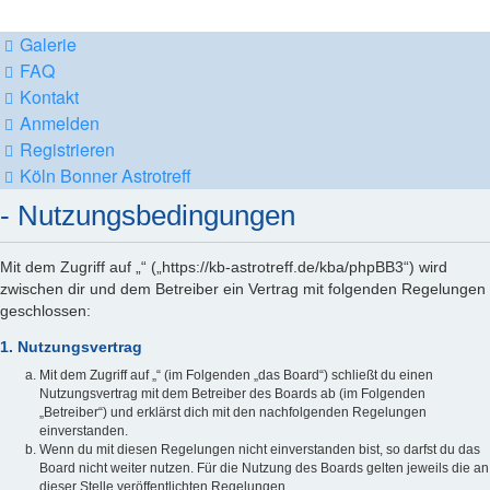
Galerie
FAQ
Kontakt
Anmelden
Registrieren
Köln Bonner Astrotreff
- Nutzungsbedingungen
Mit dem Zugriff auf „“ („https://kb-astrotreff.de/kba/phpBB3“) wird
zwischen dir und dem Betreiber ein Vertrag mit folgenden Regelungen
geschlossen:
1. Nutzungsvertrag
Mit dem Zugriff auf „“ (im Folgenden „das Board“) schließt du einen
Nutzungsvertrag mit dem Betreiber des Boards ab (im Folgenden
„Betreiber“) und erklärst dich mit den nachfolgenden Regelungen
einverstanden.
Wenn du mit diesen Regelungen nicht einverstanden bist, so darfst du das
Board nicht weiter nutzen. Für die Nutzung des Boards gelten jeweils die an
dieser Stelle veröffentlichten Regelungen.