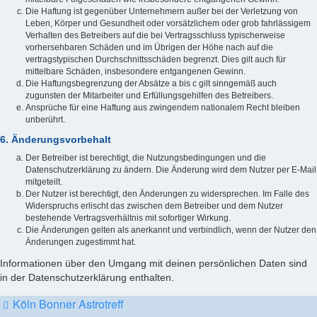
Die Haftung ist gegenüber Unternehmern außer bei der Verletzung von
Leben, Körper und Gesundheit oder vorsätzlichem oder grob fahrlässigem
Verhalten des Betreibers auf die bei Vertragsschluss typischerweise
vorhersehbaren Schäden und im Übrigen der Höhe nach auf die
vertragstypischen Durchschnittsschäden begrenzt. Dies gilt auch für
mittelbare Schäden, insbesondere entgangenen Gewinn.
Die Haftungsbegrenzung der Absätze a bis c gilt sinngemäß auch
zugunsten der Mitarbeiter und Erfüllungsgehilfen des Betreibers.
Ansprüche für eine Haftung aus zwingendem nationalem Recht bleiben
unberührt.
6. Änderungsvorbehalt
Der Betreiber ist berechtigt, die Nutzungsbedingungen und die
Datenschutzerklärung zu ändern. Die Änderung wird dem Nutzer per E-Mail
mitgeteilt.
Der Nutzer ist berechtigt, den Änderungen zu widersprechen. Im Falle des
Widerspruchs erlischt das zwischen dem Betreiber und dem Nutzer
bestehende Vertragsverhältnis mit sofortiger Wirkung.
Die Änderungen gelten als anerkannt und verbindlich, wenn der Nutzer den
Änderungen zugestimmt hat.
Informationen über den Umgang mit deinen persönlichen Daten sind
in der Datenschutzerklärung enthalten.
Köln Bonner Astrotreff