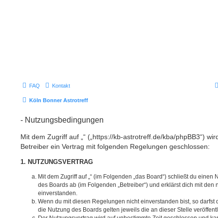
FAQ
Kontakt
Köln Bonner Astrotreff
- Nutzungsbedingungen
Mit dem Zugriff auf „“ („https://kb-astrotreff.de/kba/phpBB3“) w
Betreiber ein Vertrag mit folgenden Regelungen geschlossen:
1. NUTZUNGSVERTRAG
Mit dem Zugriff auf „“ (im Folgenden „das Board“) schließt du einen
des Boards ab (im Folgenden „Betreiber“) und erklärst dich mit de
einverstanden.
Wenn du mit diesen Regelungen nicht einverstanden bist, so darfst d
die Nutzung des Boards gelten jeweils die an dieser Stelle veröffen
Der Nutzungsvertrag wird auf unbestimmte Zeit geschlossen und ka