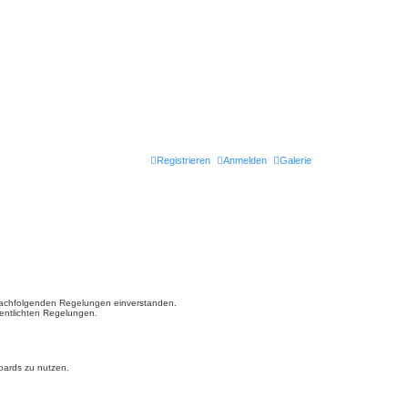
Registrieren
Anmelden
Galerie
en nachfolgenden Regelungen einverstanden.
fentlichten Regelungen.
Boards zu nutzen.