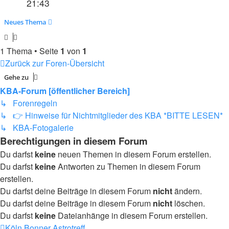
21:43
Neues Thema
1 Thema • Seite
1
von
1
Zurück zur Foren-Übersicht
Gehe zu
KBA-Forum [öffentlicher Bereich]
↳ Forenregeln
↳ 👉 Hinweise für Nichtmitglieder des KBA *BITTE LESEN*
↳ KBA-Fotogalerie
Berechtigungen in diesem Forum
Du darfst
keine
neuen Themen in diesem Forum erstellen.
Du darfst
keine
Antworten zu Themen in diesem Forum
erstellen.
Du darfst deine Beiträge in diesem Forum
nicht
ändern.
Du darfst deine Beiträge in diesem Forum
nicht
löschen.
Du darfst
keine
Dateianhänge in diesem Forum erstellen.
Köln Bonner Astrotreff