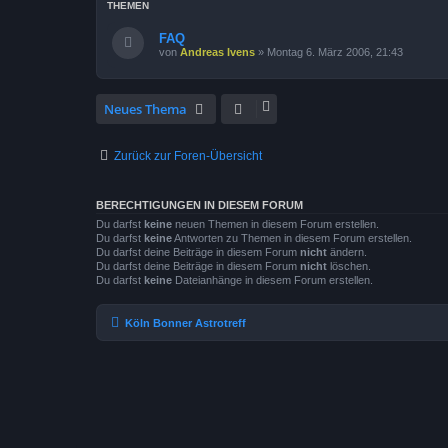
THEMEN
FAQ
von
Andreas Ivens
»
Montag 6. März 2006, 21:43
Neues Thema
Zurück zur Foren-Übersicht
BERECHTIGUNGEN IN DIESEM FORUM
Du darfst
keine
neuen Themen in diesem Forum erstellen.
Du darfst
keine
Antworten zu Themen in diesem Forum erstellen.
Du darfst deine Beiträge in diesem Forum
nicht
ändern.
Du darfst deine Beiträge in diesem Forum
nicht
löschen.
Du darfst
keine
Dateianhänge in diesem Forum erstellen.
Köln Bonner Astrotreff