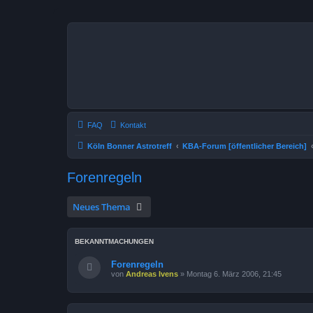
FAQ
Kontakt
Köln Bonner Astrotreff
KBA-Forum [öffentlicher Bereich]
Forenregeln
Neues Thema
BEKANNTMACHUNGEN
Forenregeln
von
Andreas Ivens
»
Montag 6. März 2006, 21:45