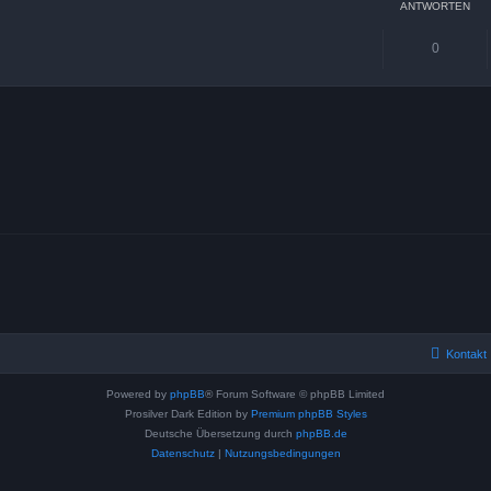
ANTWORTEN
0
Kontakt
Powered by
phpBB
® Forum Software © phpBB Limited
Prosilver Dark Edition by
Premium phpBB Styles
Deutsche Übersetzung durch
phpBB.de
Datenschutz
|
Nutzungsbedingungen