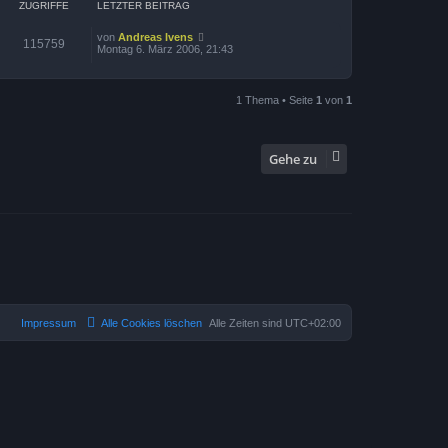
ZUGRIFFE
LETZTER BEITRAG
von
Andreas Ivens
115759
Montag 6. März 2006, 21:43
1 Thema • Seite
1
von
1
Gehe zu
Impressum
Alle Cookies löschen
Alle Zeiten sind
UTC+02:00