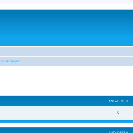
Forenregeln
ANTWORTEN
0
ANTWORTEN