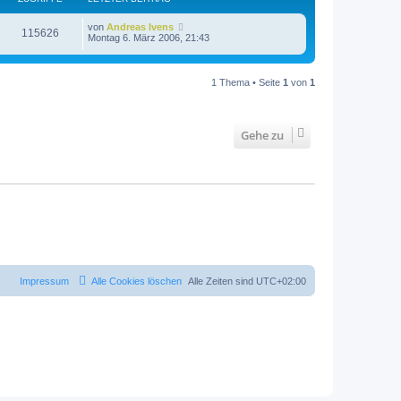
von
Andreas Ivens
115626
Montag 6. März 2006, 21:43
1 Thema • Seite
1
von
1
Gehe zu
Impressum
Alle Cookies löschen
Alle Zeiten sind
UTC+02:00