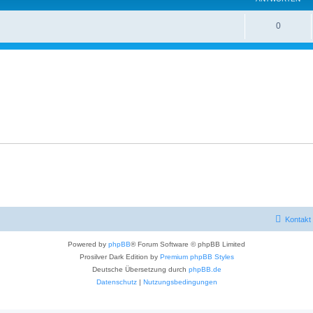
0
Kontakt
Powered by
phpBB
® Forum Software © phpBB Limited
Prosilver Dark Edition by
Premium phpBB Styles
Deutsche Übersetzung durch
phpBB.de
Datenschutz
|
Nutzungsbedingungen