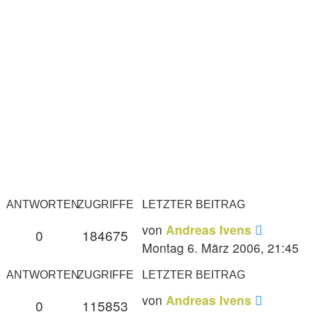
ANTWORTEN
ZUGRIFFE
LETZTER BEITRAG
von
Andreas Ivens
0
184675
Montag 6. März 2006, 21:45
ANTWORTEN
ZUGRIFFE
LETZTER BEITRAG
von
Andreas Ivens
0
115853