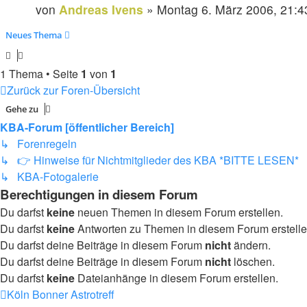
von
Andreas Ivens
»
Montag 6. März 2006, 21:4
Neues Thema
1 Thema • Seite
1
von
1
Zurück zur Foren-Übersicht
Gehe zu
KBA-Forum [öffentlicher Bereich]
↳ Forenregeln
↳ 👉 Hinweise für Nichtmitglieder des KBA *BITTE LESEN*
↳ KBA-Fotogalerie
Berechtigungen in diesem Forum
Du darfst
keine
neuen Themen in diesem Forum erstellen.
Du darfst
keine
Antworten zu Themen in diesem Forum erstelle
Du darfst deine Beiträge in diesem Forum
nicht
ändern.
Du darfst deine Beiträge in diesem Forum
nicht
löschen.
Du darfst
keine
Dateianhänge in diesem Forum erstellen.
Köln Bonner Astrotreff