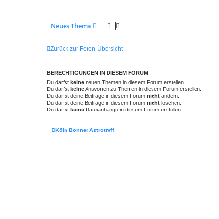
Neues Thema
Zurück zur Foren-Übersicht
BERECHTIGUNGEN IN DIESEM FORUM
Du darfst
keine
neuen Themen in diesem Forum erstellen.
Du darfst
keine
Antworten zu Themen in diesem Forum erstellen.
Du darfst deine Beiträge in diesem Forum
nicht
ändern.
Du darfst deine Beiträge in diesem Forum
nicht
löschen.
Du darfst
keine
Dateianhänge in diesem Forum erstellen.
Köln Bonner Astrotreff