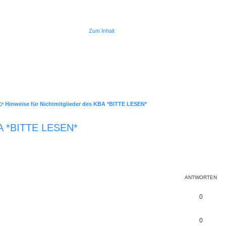
Zum Inhalt
 Hinweise für Nichtmitglieder des KBA *BITTE LESEN*
KBA *BITTE LESEN*
ANTWORTEN
0
0