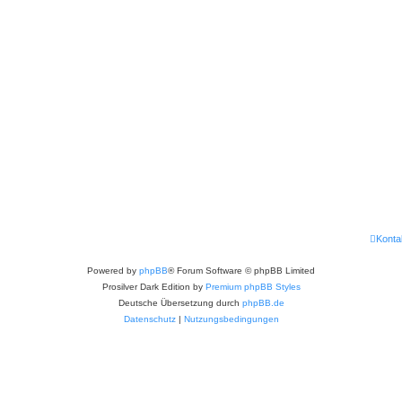
Konta
Powered by
phpBB
® Forum Software © phpBB Limited
Prosilver Dark Edition by
Premium phpBB Styles
Deutsche Übersetzung durch
phpBB.de
Datenschutz
|
Nutzungsbedingungen