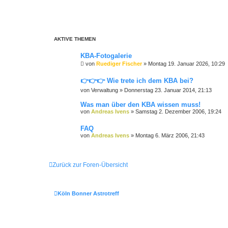
AKTIVE THEMEN
KBA-Fotogalerie
von
Ruediger Fischer
»
Montag 19. Januar 2026, 10:29
👉👉👉 Wie trete ich dem KBA bei?
von
Verwaltung
»
Donnerstag 23. Januar 2014, 21:13
Was man über den KBA wissen muss!
von
Andreas Ivens
»
Samstag 2. Dezember 2006, 19:24
FAQ
von
Andreas Ivens
»
Montag 6. März 2006, 21:43
Zurück zur Foren-Übersicht
Köln Bonner Astrotreff