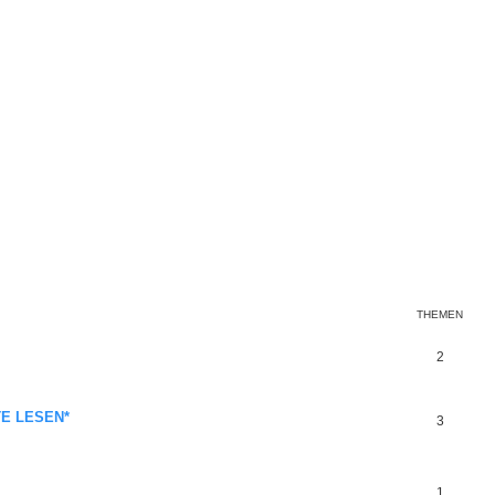
THEMEN
2
TTE LESEN*
3
1