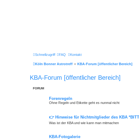
Schnellzugriff
FAQ
Kontakt
Köln Bonner Astrotreff
KBA-Forum [öffentlicher Bereich]
KBA-Forum [öffentlicher Bereich]
FORUM
Forenregeln
Ohne Regeln und Etikette geht es nunmal nicht
👉 Hinweise für Nichtmitglieder des KBA *BI
Was ist der KBA und wie kann man mitmachen
KBA-Fotogalerie