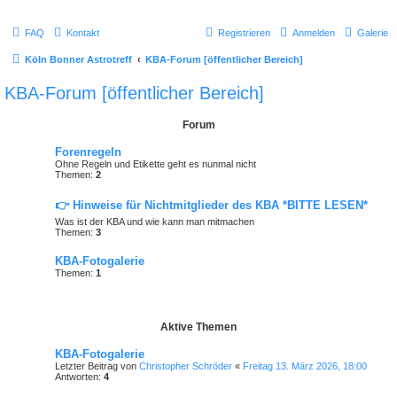
FAQ
Kontakt
Registrieren
Anmelden
Galerie
Köln Bonner Astrotreff
KBA-Forum [öffentlicher Bereich]
KBA-Forum [öffentlicher Bereich]
Forum
Forenregeln
Ohne Regeln und Etikette geht es nunmal nicht
Themen:
2
👉 Hinweise für Nichtmitglieder des KBA *BITTE LESEN*
Was ist der KBA und wie kann man mitmachen
Themen:
3
KBA-Fotogalerie
Themen:
1
Aktive Themen
KBA-Fotogalerie
Letzter Beitrag von
Christopher Schröder
«
Freitag 13. März 2026, 18:00
Antworten:
4