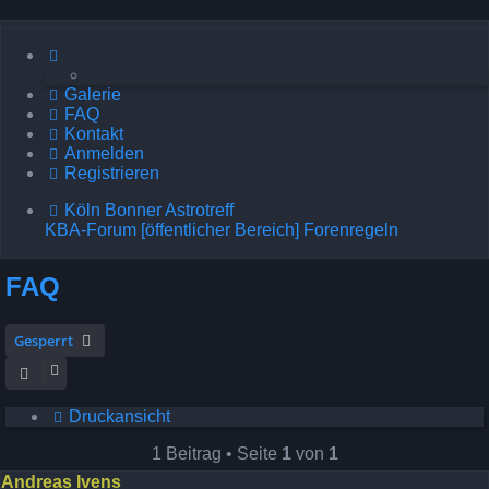
Galerie
FAQ
Kontakt
Anmelden
Registrieren
Köln Bonner Astrotreff
KBA-Forum [öffentlicher Bereich]
Forenregeln
FAQ
Gesperrt
Druckansicht
1 Beitrag • Seite
1
von
1
Andreas Ivens