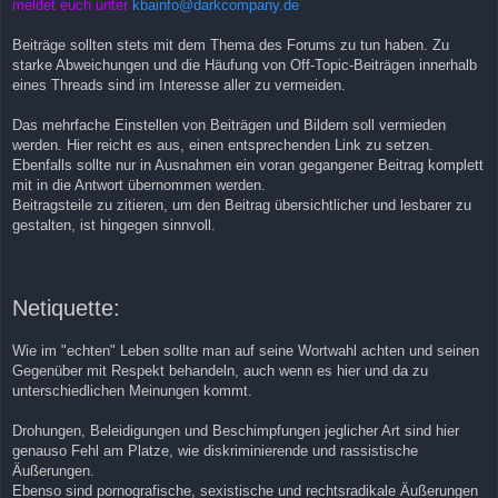
meldet euch unter
kbainfo@darkcompany.de
Beiträge sollten stets mit dem Thema des Forums zu tun haben. Zu
starke Abweichungen und die Häufung von Off-Topic-Beiträgen innerhalb
eines Threads sind im Interesse aller zu vermeiden.
Das mehrfache Einstellen von Beiträgen und Bildern soll vermieden
werden. Hier reicht es aus, einen entsprechenden Link zu setzen.
Ebenfalls sollte nur in Ausnahmen ein voran gegangener Beitrag komplett
mit in die Antwort übernommen werden.
Beitragsteile zu zitieren, um den Beitrag übersichtlicher und lesbarer zu
gestalten, ist hingegen sinnvoll.
Netiquette:
Wie im "echten" Leben sollte man auf seine Wortwahl achten und seinen
Gegenüber mit Respekt behandeln, auch wenn es hier und da zu
unterschiedlichen Meinungen kommt.
Drohungen, Beleidigungen und Beschimpfungen jeglicher Art sind hier
genauso Fehl am Platze, wie diskriminierende und rassistische
Äußerungen.
Ebenso sind pornografische, sexistische und rechtsradikale Äußerungen