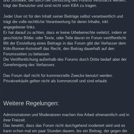
und Software, die durch die Benutzung des Forums verursacht werden,
trägt der Benutzter und sind nicht vom KBA zu tragen.
Jeder User ist für den Inhalt seiner Beiträge selbst verantwortlich und
trägt die volle rechtliche Verantwortung für deren Inhalte, inkl.
angegebener links.
Er hat darauf zu achten, dass er keine Urheberrechte verletzt, indem er
geschützte Bilder, oder Texte, oder Teile davon im Forum veröffentlicht.
Mit der Einstellung eines Beitrags in das Forum gibt der Verfasser dem
Köln-Bonner-Astrotreff das Recht, den Beitrag dauerhaft auf den
Forumsseiten zu belassen.
Die Veröffentlichung außerhalb des Forums durch Dritte bedarf aber der
Genehmigung des Verfassers.
Das Forum darf nicht für kommerzielle Zwecke benutzt werden.
Privatverkäufe gelten nicht als kommerziell und sind erlaubt.
Weitere Regelungen:
Administratoren und Moderatoren machen ihre Arbeit ehrenamtlich und in
ihrer Freizeit.
Das bewirkt, dass das Forum nicht durchgehend moderiert wird und es
kann schon mal ein paar Stunden dauern, bis ein Beitrag, der gegen die