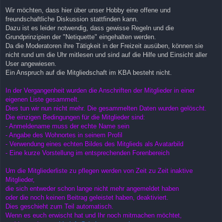
Wir möchten, dass hier über unser Hobby eine offene und
freundschaftliche Diskussion stattfinden kann.
Dazu ist es leider notwendig, dass gewisse Regeln und die
Grundprinzipien der "Netiquette" eingehalten werden.
Da die Moderatoren ihre Tätigkeit in der Freizeit ausüben, können sie
nicht rund um die Uhr mitlesen und sind auf die Hilfe und Einsicht aller
User angewiesen.
Ein Anspruch auf die Mitgliedschaft im KBA besteht nicht.
In der Vergangenheit wurden die Anschriften der Mitglieder in einer
eigenen Liste gesammelt.
Dies tun wir nun nicht mehr. Die gesammelten Daten wurden gelöscht.
Die einzigen Bedingungen für die Mitglieder sind:
- Anmeldename muss der echte Name sein
- Angabe des Wohnortes in seinem Profil
- Verwendung eines echten Bildes des Mitglieds als Avatarbild
- Eine kurze Vorstellung im entsprechenden Forenbereich
Um die Mitgliederliste zu pflegen werden von Zeit zu Zeit inaktive
Mitglieder,
die sich entweder schon lange nicht mehr angemeldet haben
oder die noch keinen Beitrag geleistet haben, deaktiviert.
Dies geschieht zum Teil automatisch.
Wenn es euch erwischt hat und Ihr noch mitmachen möchtet,